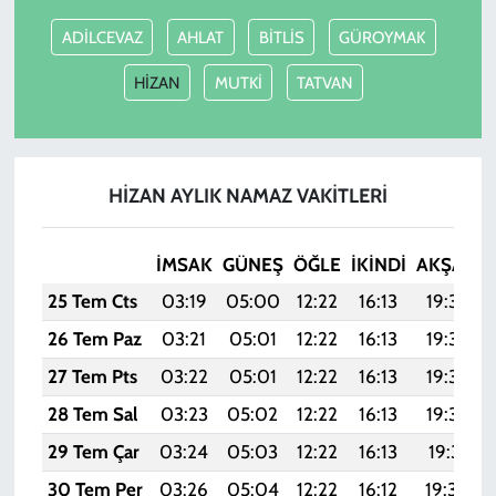
ADİLCEVAZ
AHLAT
BİTLİS
GÜROYMAK
HİZAN
MUTKİ
TATVAN
HİZAN AYLIK NAMAZ VAKITLERI
İMSAK
GÜNEŞ
ÖĞLE
İKINDI
AKŞAM
25 Tem Cts
03:19
05:00
12:22
16:13
19:34
26 Tem Paz
03:21
05:01
12:22
16:13
19:33
27 Tem Pts
03:22
05:01
12:22
16:13
19:32
28 Tem Sal
03:23
05:02
12:22
16:13
19:32
29 Tem Çar
03:24
05:03
12:22
16:13
19:31
30 Tem Per
03:26
05:04
12:22
16:12
19:30