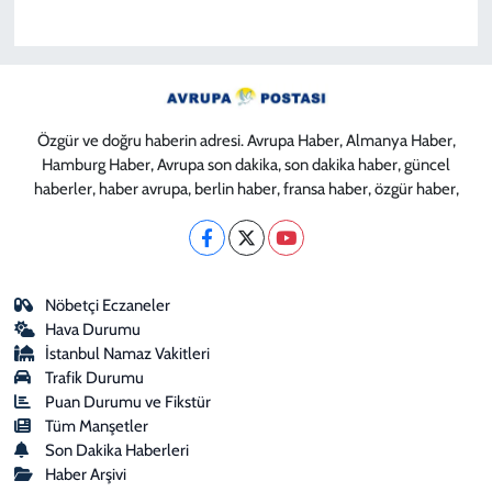
Özgür ve doğru haberin adresi. Avrupa Haber, Almanya Haber,
Hamburg Haber, Avrupa son dakika, son dakika haber, güncel
haberler, haber avrupa, berlin haber, fransa haber, özgür haber,
Nöbetçi Eczaneler
Hava Durumu
İstanbul Namaz Vakitleri
Trafik Durumu
Puan Durumu ve Fikstür
Tüm Manşetler
Son Dakika Haberleri
Haber Arşivi