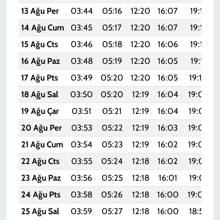
13 Ağu Per
03:44
05:16
12:20
16:07
19:15
14 Ağu Cum
03:45
05:17
12:20
16:07
19:13
15 Ağu Cts
03:46
05:18
12:20
16:06
19:12
16 Ağu Paz
03:48
05:19
12:20
16:05
19:11
17 Ağu Pts
03:49
05:20
12:20
16:05
19:10
18 Ağu Sal
03:50
05:20
12:19
16:04
19:08
19 Ağu Çar
03:51
05:21
12:19
16:04
19:07
20 Ağu Per
03:53
05:22
12:19
16:03
19:06
21 Ağu Cum
03:54
05:23
12:19
16:02
19:04
22 Ağu Cts
03:55
05:24
12:18
16:02
19:03
23 Ağu Paz
03:56
05:25
12:18
16:01
19:01
24 Ağu Pts
03:58
05:26
12:18
16:00
19:00
25 Ağu Sal
03:59
05:27
12:18
16:00
18:59