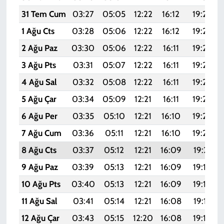
31 Tem Cum
03:27
05:05
12:22
16:12
19:29
1 Ağu Cts
03:28
05:06
12:22
16:12
19:28
2 Ağu Paz
03:30
05:06
12:22
16:11
19:27
3 Ağu Pts
03:31
05:07
12:22
16:11
19:26
4 Ağu Sal
03:32
05:08
12:22
16:11
19:25
5 Ağu Çar
03:34
05:09
12:21
16:11
19:24
6 Ağu Per
03:35
05:10
12:21
16:10
19:23
7 Ağu Cum
03:36
05:11
12:21
16:10
19:22
8 Ağu Cts
03:37
05:12
12:21
16:09
19:21
9 Ağu Paz
03:39
05:13
12:21
16:09
19:19
10 Ağu Pts
03:40
05:13
12:21
16:09
19:18
11 Ağu Sal
03:41
05:14
12:21
16:08
19:17
12 Ağu Çar
03:43
05:15
12:20
16:08
19:16