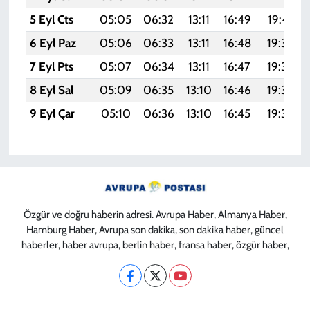
5 Eyl Cts
05:05
06:32
13:11
16:49
19:41
6 Eyl Paz
05:06
06:33
13:11
16:48
19:39
7 Eyl Pts
05:07
06:34
13:11
16:47
19:37
8 Eyl Sal
05:09
06:35
13:10
16:46
19:36
9 Eyl Çar
05:10
06:36
13:10
16:45
19:34
Özgür ve doğru haberin adresi. Avrupa Haber, Almanya Haber,
Hamburg Haber, Avrupa son dakika, son dakika haber, güncel
haberler, haber avrupa, berlin haber, fransa haber, özgür haber,