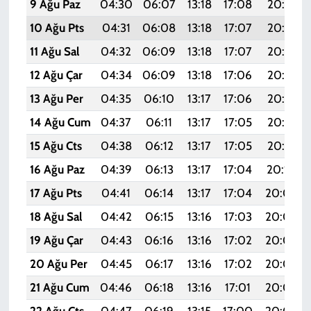
9 Ağu Paz
04:30
06:07
13:18
17:08
20:19
10 Ağu Pts
04:31
06:08
13:18
17:07
20:18
11 Ağu Sal
04:32
06:09
13:18
17:07
20:17
12 Ağu Çar
04:34
06:09
13:18
17:06
20:16
13 Ağu Per
04:35
06:10
13:17
17:06
20:14
14 Ağu Cum
04:37
06:11
13:17
17:05
20:13
15 Ağu Cts
04:38
06:12
13:17
17:05
20:12
16 Ağu Paz
04:39
06:13
13:17
17:04
20:10
17 Ağu Pts
04:41
06:14
13:17
17:04
20:09
18 Ağu Sal
04:42
06:15
13:16
17:03
20:08
19 Ağu Çar
04:43
06:16
13:16
17:02
20:06
20 Ağu Per
04:45
06:17
13:16
17:02
20:05
21 Ağu Cum
04:46
06:18
13:16
17:01
20:03