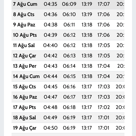
7 Ağu Cum
04:35
06:09
13:19
17:07
20:18
8 Ağu Cts
04:36
06:10
13:19
17:06
20:17
9 Ağu Paz
04:38
06:11
13:18
17:06
20:16
10 Ağu Pts
04:39
06:12
13:18
17:06
20:15
11 Ağu Sal
04:40
06:12
13:18
17:05
20:14
12 Ağu Çar
04:42
06:13
13:18
17:05
20:13
13 Ağu Per
04:43
06:14
13:18
17:04
20:11
14 Ağu Cum
04:44
06:15
13:18
17:04
20:10
15 Ağu Cts
04:45
06:16
13:17
17:03
20:09
16 Ağu Paz
04:47
06:17
13:17
17:03
20:08
17 Ağu Pts
04:48
06:18
13:17
17:02
20:06
18 Ağu Sal
04:49
06:19
13:17
17:01
20:05
19 Ağu Çar
04:50
06:19
13:17
17:01
20:04