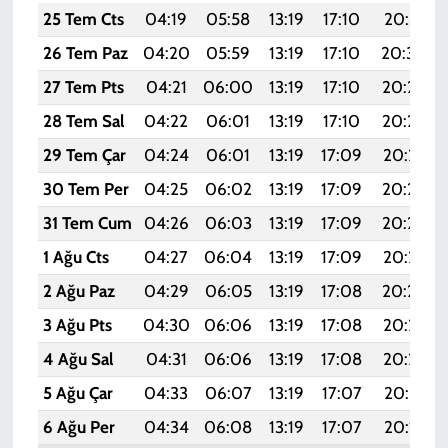
25 Tem Cts
04:19
05:58
13:19
17:10
20:31
26 Tem Paz
04:20
05:59
13:19
17:10
20:30
27 Tem Pts
04:21
06:00
13:19
17:10
20:29
28 Tem Sal
04:22
06:01
13:19
17:10
20:28
29 Tem Çar
04:24
06:01
13:19
17:09
20:27
30 Tem Per
04:25
06:02
13:19
17:09
20:26
31 Tem Cum
04:26
06:03
13:19
17:09
20:26
1 Ağu Cts
04:27
06:04
13:19
17:09
20:25
2 Ağu Paz
04:29
06:05
13:19
17:08
20:24
3 Ağu Pts
04:30
06:06
13:19
17:08
20:23
4 Ağu Sal
04:31
06:06
13:19
17:08
20:22
5 Ağu Çar
04:33
06:07
13:19
17:07
20:21
6 Ağu Per
04:34
06:08
13:19
17:07
20:19