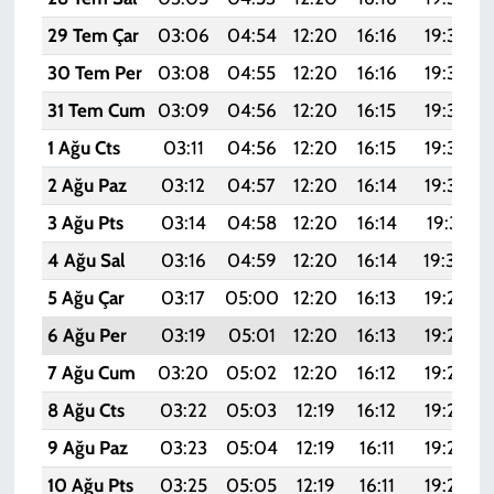
29 Tem Çar
03:06
04:54
12:20
16:16
19:37
30 Tem Per
03:08
04:55
12:20
16:16
19:36
31 Tem Cum
03:09
04:56
12:20
16:15
19:35
1 Ağu Cts
03:11
04:56
12:20
16:15
19:34
2 Ağu Paz
03:12
04:57
12:20
16:14
19:33
3 Ağu Pts
03:14
04:58
12:20
16:14
19:31
4 Ağu Sal
03:16
04:59
12:20
16:14
19:30
5 Ağu Çar
03:17
05:00
12:20
16:13
19:29
6 Ağu Per
03:19
05:01
12:20
16:13
19:28
7 Ağu Cum
03:20
05:02
12:20
16:12
19:27
8 Ağu Cts
03:22
05:03
12:19
16:12
19:25
9 Ağu Paz
03:23
05:04
12:19
16:11
19:24
10 Ağu Pts
03:25
05:05
12:19
16:11
19:23