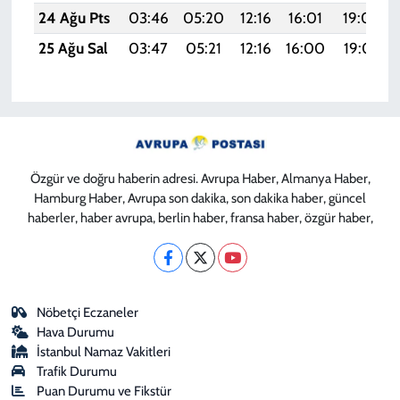
24 Ağu Pts
03:46
05:20
12:16
16:01
19:03
25 Ağu Sal
03:47
05:21
12:16
16:00
19:01
Özgür ve doğru haberin adresi. Avrupa Haber, Almanya Haber,
Hamburg Haber, Avrupa son dakika, son dakika haber, güncel
haberler, haber avrupa, berlin haber, fransa haber, özgür haber,
Nöbetçi Eczaneler
Hava Durumu
İstanbul Namaz Vakitleri
Trafik Durumu
Puan Durumu ve Fikstür