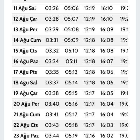
11 Ağu Sal
03:26
05:06
12:19
16:10
19:22
12 Ağu Çar
03:28
05:07
12:19
16:10
19:20
13 Ağu Per
03:29
05:08
12:19
16:09
19:19
14 Ağu Cum
03:31
05:09
12:18
16:08
19:17
15 Ağu Cts
03:32
05:10
12:18
16:08
19:16
16 Ağu Paz
03:34
05:11
12:18
16:07
19:15
17 Ağu Pts
03:35
05:13
12:18
16:06
19:13
18 Ağu Sal
03:37
05:14
12:18
16:06
19:12
19 Ağu Çar
03:38
05:15
12:17
16:05
19:10
20 Ağu Per
03:40
05:16
12:17
16:04
19:09
21 Ağu Cum
03:41
05:17
12:17
16:04
19:07
22 Ağu Cts
03:43
05:18
12:17
16:03
19:06
23 Ağu Paz
03:44
05:19
12:16
16:02
19:04