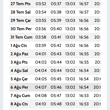
27 Tem Pts
03:52
05:37
13:03
16:57
20:18
28 Tem Sal
03:54
05:38
13:03
16:57
20:17
29 Tem Çar
03:55
05:39
13:03
16:56
20:16
30 Tem Per
03:56
05:40
13:03
16:56
20:15
31 Tem Cum
03:58
05:41
13:03
16:56
20:14
1 Ağu Cts
03:59
05:42
13:02
16:56
20:13
2 Ağu Paz
04:01
05:43
13:02
16:55
20:12
3 Ağu Pts
04:02
05:44
13:02
16:55
20:11
4 Ağu Sal
04:04
05:44
13:02
16:54
20:10
5 Ağu Çar
04:05
05:45
13:02
16:54
20:09
6 Ağu Per
04:07
05:46
13:02
16:54
20:08
7 Ağu Cum
04:08
05:47
13:02
16:53
20:07
8 Ağu Cts
04:10
05:48
13:02
16:53
20:05