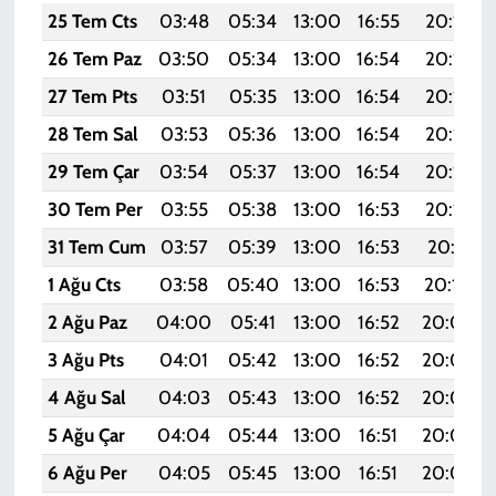
25 Tem Cts
03:48
05:34
13:00
16:55
20:17
26 Tem Paz
03:50
05:34
13:00
16:54
20:16
27 Tem Pts
03:51
05:35
13:00
16:54
20:15
28 Tem Sal
03:53
05:36
13:00
16:54
20:14
29 Tem Çar
03:54
05:37
13:00
16:54
20:13
30 Tem Per
03:55
05:38
13:00
16:53
20:12
31 Tem Cum
03:57
05:39
13:00
16:53
20:11
1 Ağu Cts
03:58
05:40
13:00
16:53
20:10
2 Ağu Paz
04:00
05:41
13:00
16:52
20:09
3 Ağu Pts
04:01
05:42
13:00
16:52
20:08
4 Ağu Sal
04:03
05:43
13:00
16:52
20:07
5 Ağu Çar
04:04
05:44
13:00
16:51
20:06
6 Ağu Per
04:05
05:45
13:00
16:51
20:05