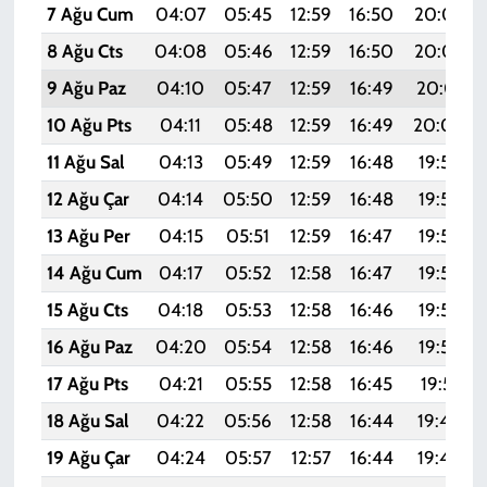
7 Ağu Cum
04:07
05:45
12:59
16:50
20:04
8 Ağu Cts
04:08
05:46
12:59
16:50
20:02
9 Ağu Paz
04:10
05:47
12:59
16:49
20:01
10 Ağu Pts
04:11
05:48
12:59
16:49
20:00
11 Ağu Sal
04:13
05:49
12:59
16:48
19:59
12 Ağu Çar
04:14
05:50
12:59
16:48
19:57
13 Ağu Per
04:15
05:51
12:59
16:47
19:56
14 Ağu Cum
04:17
05:52
12:58
16:47
19:55
15 Ağu Cts
04:18
05:53
12:58
16:46
19:53
16 Ağu Paz
04:20
05:54
12:58
16:46
19:52
17 Ağu Pts
04:21
05:55
12:58
16:45
19:51
18 Ağu Sal
04:22
05:56
12:58
16:44
19:49
19 Ağu Çar
04:24
05:57
12:57
16:44
19:48