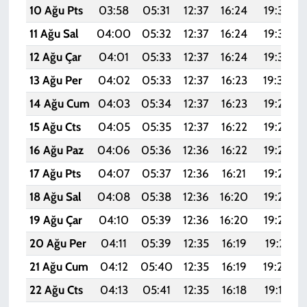
10 Ağu Pts
03:58
05:31
12:37
16:24
19:34
11 Ağu Sal
04:00
05:32
12:37
16:24
19:33
12 Ağu Çar
04:01
05:33
12:37
16:24
19:32
13 Ağu Per
04:02
05:33
12:37
16:23
19:30
14 Ağu Cum
04:03
05:34
12:37
16:23
19:29
15 Ağu Cts
04:05
05:35
12:37
16:22
19:28
16 Ağu Paz
04:06
05:36
12:36
16:22
19:27
17 Ağu Pts
04:07
05:37
12:36
16:21
19:25
18 Ağu Sal
04:08
05:38
12:36
16:20
19:24
19 Ağu Çar
04:10
05:39
12:36
16:20
19:23
20 Ağu Per
04:11
05:39
12:35
16:19
19:21
21 Ağu Cum
04:12
05:40
12:35
16:19
19:20
22 Ağu Cts
04:13
05:41
12:35
16:18
19:19