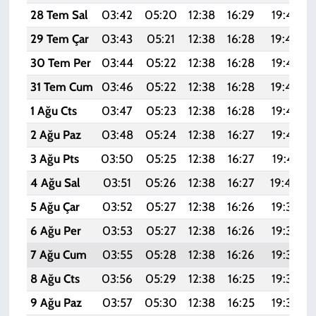
28 Tem Sal
03:42
05:20
12:38
16:29
19:47
29 Tem Çar
03:43
05:21
12:38
16:28
19:46
30 Tem Per
03:44
05:22
12:38
16:28
19:45
31 Tem Cum
03:46
05:22
12:38
16:28
19:44
1 Ağu Cts
03:47
05:23
12:38
16:28
19:43
2 Ağu Paz
03:48
05:24
12:38
16:27
19:42
3 Ağu Pts
03:50
05:25
12:38
16:27
19:41
4 Ağu Sal
03:51
05:26
12:38
16:27
19:40
5 Ağu Çar
03:52
05:27
12:38
16:26
19:39
6 Ağu Per
03:53
05:27
12:38
16:26
19:38
7 Ağu Cum
03:55
05:28
12:38
16:26
19:37
8 Ağu Cts
03:56
05:29
12:38
16:25
19:36
9 Ağu Paz
03:57
05:30
12:38
16:25
19:35