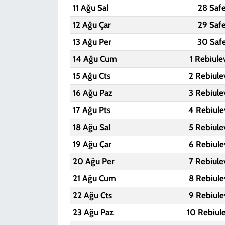
11 Ağu Sal
28 Saf
12 Ağu Çar
29 Saf
13 Ağu Per
30 Saf
14 Ağu Cum
1 Rebiule
15 Ağu Cts
2 Rebiule
16 Ağu Paz
3 Rebiule
17 Ağu Pts
4 Rebiule
18 Ağu Sal
5 Rebiule
19 Ağu Çar
6 Rebiule
20 Ağu Per
7 Rebiule
21 Ağu Cum
8 Rebiule
22 Ağu Cts
9 Rebiule
23 Ağu Paz
10 Rebiul