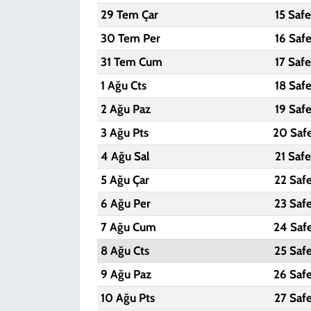
29 Tem Çar
15 Saf
30 Tem Per
16 Saf
31 Tem Cum
17 Saf
1 Ağu Cts
18 Saf
2 Ağu Paz
19 Saf
3 Ağu Pts
20 Saf
4 Ağu Sal
21 Saf
5 Ağu Çar
22 Saf
6 Ağu Per
23 Saf
7 Ağu Cum
24 Saf
8 Ağu Cts
25 Saf
9 Ağu Paz
26 Saf
10 Ağu Pts
27 Saf