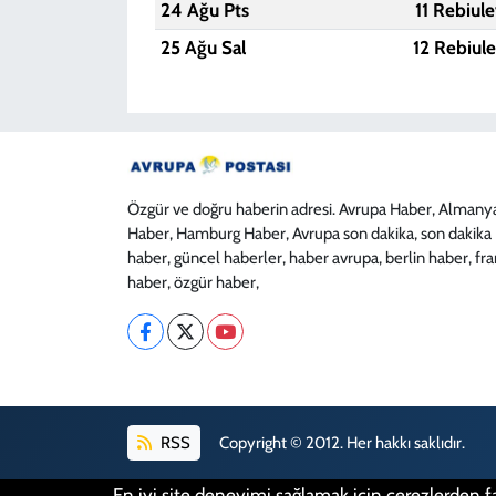
24 Ağu Pts
11 Rebiul
25 Ağu Sal
12 Rebiul
Özgür ve doğru haberin adresi. Avrupa Haber, Almany
Haber, Hamburg Haber, Avrupa son dakika, son dakika
haber, güncel haberler, haber avrupa, berlin haber, fr
haber, özgür haber,
RSS
Copyright © 2012. Her hakkı saklıdır.
En iyi site deneyimi sağlamak için çerezlerden fa