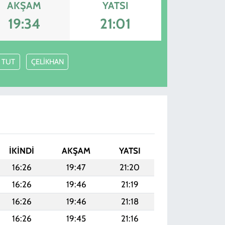
AKŞAM
YATSI
19:34
21:01
TUT
ÇELİKHAN
İKINDI
AKŞAM
YATSI
16:26
19:47
21:20
16:26
19:46
21:19
16:26
19:46
21:18
16:26
19:45
21:16