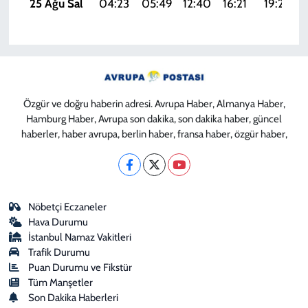
25 Ağu Sal
04:23
05:49
12:40
16:21
19:20
Özgür ve doğru haberin adresi. Avrupa Haber, Almanya Haber,
Hamburg Haber, Avrupa son dakika, son dakika haber, güncel
haberler, haber avrupa, berlin haber, fransa haber, özgür haber,
Nöbetçi Eczaneler
Hava Durumu
İstanbul Namaz Vakitleri
Trafik Durumu
Puan Durumu ve Fikstür
Tüm Manşetler
Son Dakika Haberleri