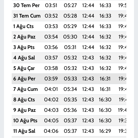
30 Tem Per
03:51
05:27
12:44
16:33
19:50
31 Tem Cum
03:52
05:28
12:44
16:33
19:49
1 Ağu Cts
03:53
05:29
12:44
16:33
19:48
2 Ağu Paz
03:54
05:30
12:44
16:32
19:47
3 Ağu Pts
03:56
05:31
12:44
16:32
19:46
4 Ağu Sal
03:57
05:32
12:43
16:32
19:45
5 Ağu Çar
03:58
05:32
12:43
16:32
19:44
6 Ağu Per
03:59
05:33
12:43
16:31
19:43
7 Ağu Cum
04:01
05:34
12:43
16:31
19:42
8 Ağu Cts
04:02
05:35
12:43
16:30
19:41
9 Ağu Paz
04:03
05:36
12:43
16:30
19:40
10 Ağu Pts
04:05
05:37
12:43
16:30
19:39
11 Ağu Sal
04:06
05:37
12:43
16:29
19:38