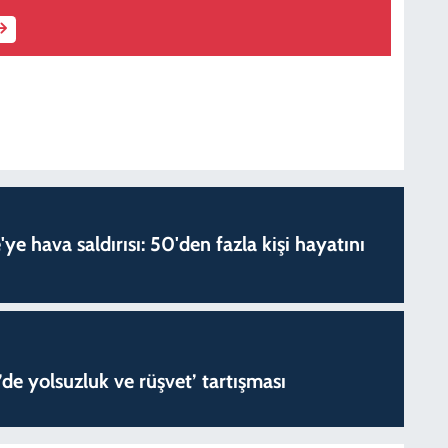
'ye hava saldırısı: 50'den fazla kişi hayatını
de yolsuzluk ve rüşvet’ tartışması