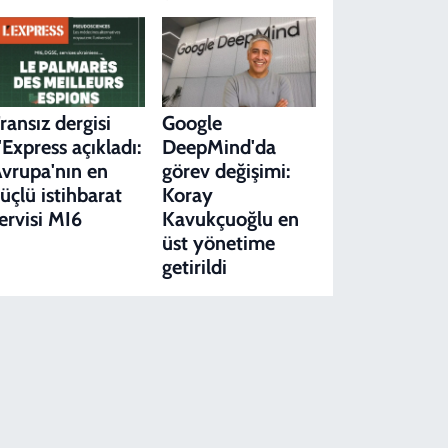
ransız dergisi
Google
'Express açıkladı:
DeepMind'da
vrupa'nın en
görev değişimi:
üçlü istihbarat
Koray
ervisi MI6
Kavukçuoğlu en
üst yönetime
getirildi