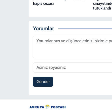
hapis cezası
cinayetind
tutuklandı
Yorumlar
Gönder