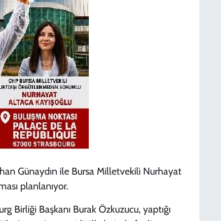
han Günaydın ile Bursa Milletvekili Nurhayat
ası planlanıyor.
rg Birliği Başkanı Burak Özkuzucu, yaptığı