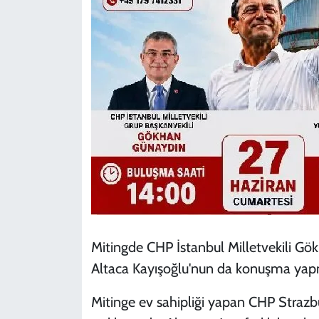
Mitingde CHP İstanbul Milletvekili Gök
Altaca Kayışoğlu'nun da konuşma yapm
Mitinge ev sahipliği yapan CHP Strazbu