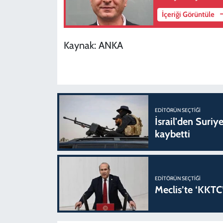
İçeriği Görüntüle
Kaynak: ANKA
EDITÖRÜN SEÇTIĞI
İsrail'den Suriye
kaybetti
EDITÖRÜN SEÇTIĞI
Meclis’te ‘KKTC’