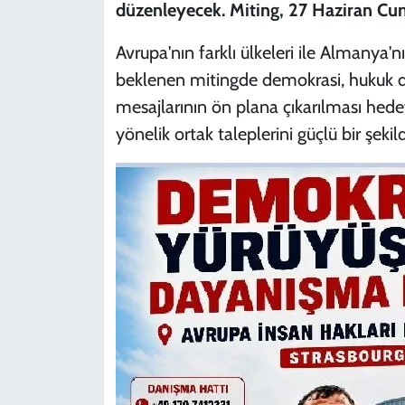
düzenleyecek. Miting, 27 Haziran Cuma
Avrupa'nın farklı ülkeleri ile Almanya'nı
beklenen mitingde demokrasi, hukuk de
mesajlarının ön plana çıkarılması hedef
yönelik ortak taleplerini güçlü bir şeki