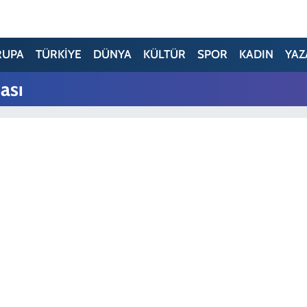
RUPA
TÜRKİYE
DÜNYA
KÜLTÜR
SPOR
KADIN
YAZ
ası