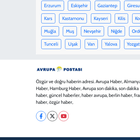
Erzurum
Eskişehir
Gaziantep
Giresu
Kars
Kastamonu
Kayseri
Kilis
Ko
Muğla
Muş
Nevşehir
Niğde
Ord
Tunceli
Uşak
Van
Yalova
Yozgat
Özgür ve doğru haberin adresi. Avrupa Haber, Almany
Haber, Hamburg Haber, Avrupa son dakika, son dakika
haber, güncel haberler, haber avrupa, berlin haber, fr
haber, özgür haber,