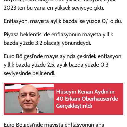
2023'ten bu yana en yüksek seviyeye çıktı.
Enflasyon, mayısta aylık bazda ise yüzde 0,1 oldu.
Piyasa beklentisi de enflasyonun mayısta yıllık
bazda yüzde 3,2 olacağı yönündeydi.
Euro Bölgesi'nde mayıs ayında çekirdek enflasyon
yıllık bazda yüzde 2,5, aylık bazda yüzde 0,3
seviyesinde belirlendi.
Hüseyin Kenan Aydın’ın
40 Erkanı Oberhausen’de
Gerçekleştirildi
Euro Bölgesi'nde mayısta enflasyonun ana