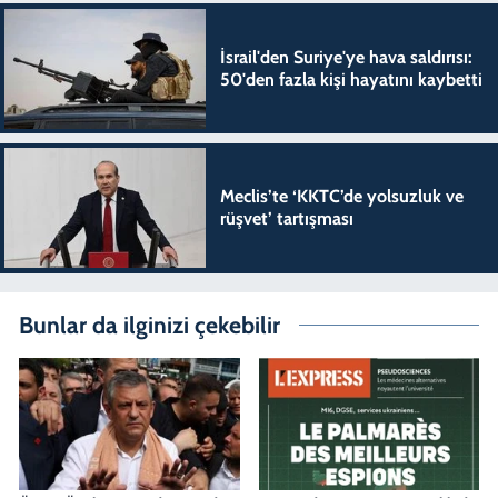
İsrail'den Suriye'ye hava saldırısı:
50'den fazla kişi hayatını kaybetti
Meclis’te ‘KKTC’de yolsuzluk ve
rüşvet’ tartışması
Bunlar da ilginizi çekebilir