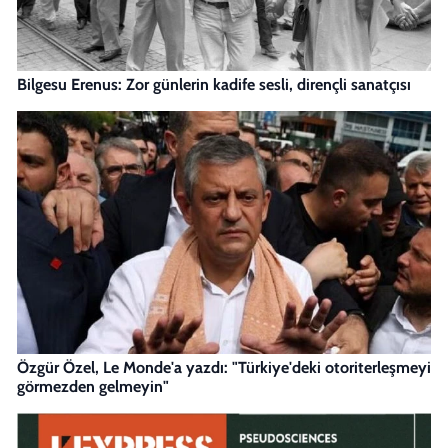
Bilgesu Erenus: Zor günlerin kadife sesli, dirençli sanatçısı
Özgür Özel, Le Monde'a yazdı: "Türkiye'deki otoriterleşmeyi
görmezden gelmeyin"