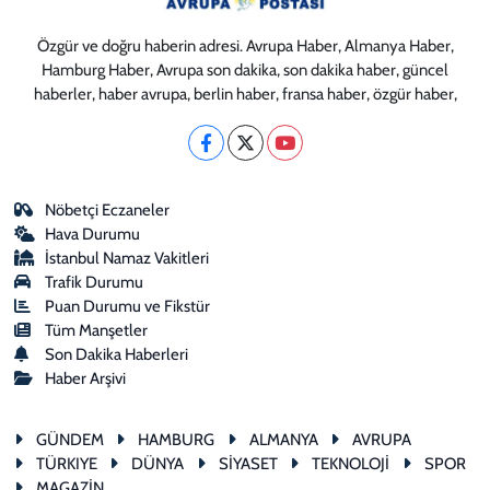
Özgür ve doğru haberin adresi. Avrupa Haber, Almanya Haber,
Hamburg Haber, Avrupa son dakika, son dakika haber, güncel
haberler, haber avrupa, berlin haber, fransa haber, özgür haber,
Nöbetçi Eczaneler
Hava Durumu
İstanbul Namaz Vakitleri
Trafik Durumu
Puan Durumu ve Fikstür
Tüm Manşetler
Son Dakika Haberleri
Haber Arşivi
GÜNDEM
HAMBURG
ALMANYA
AVRUPA
TÜRKIYE
DÜNYA
SİYASET
TEKNOLOJİ
SPOR
MAGAZİN