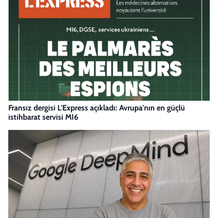
Fransız dergisi L'Express açıkladı: Avrupa'nın en güçlü
istihbarat servisi MI6