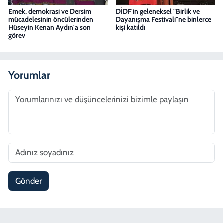
Emek, demokrasi ve Dersim
DİDF'in geleneksel "Birlik ve
mücadelesinin öncülerinden
Dayanışma Festivali"ne binlerce
Hüseyin Kenan Aydın'a son
kişi katıldı
görev
Yorumlar
Gönder