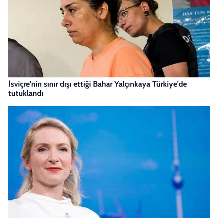
İsviçre'nin sınır dışı ettiği Bahar Yalçınkaya Türkiye'de
tutuklandı