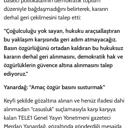
baskıcı politikalarının demokratik toplum
düzeniyle bağdaşmadığını belirterek, kararın
derhal geri çekilmesini talep etti:
“Çoğulculuğu yok sayan, hukuku araçsallaştıran
bu yaklaşım karşısında geri adım atmayacağız.
Basın özgürlüğünü ortadan kaldıran bu hukuksuz
kararın derhal geri alınmasını, demokratik hak ve
özgürlüklerin güvence altına alınmasını talep
ediyoruz.”
Yanardağ: “Amaç özgür basını susturmak”
Keyfi şekilde gözaltına alınan ve henüz ifadesi dahi
alınmadan “casusluk” suçlamasıyla karşı karşıya
kalan TELE1 Genel Yayın Yönetmeni gazeteci
Merdan Yanardağ, gözaltında gönderdiği mesajda