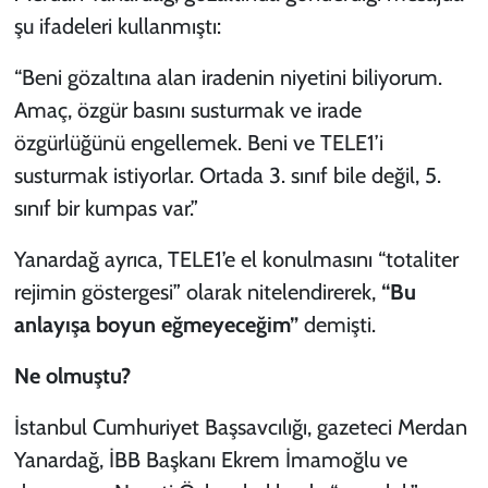
şu ifadeleri kullanmıştı:
“Beni gözaltına alan iradenin niyetini biliyorum.
Amaç, özgür basını susturmak ve irade
özgürlüğünü engellemek. Beni ve TELE1’i
susturmak istiyorlar. Ortada 3. sınıf bile değil, 5.
sınıf bir kumpas var.”
Yanardağ ayrıca, TELE1’e el konulmasını “totaliter
rejimin göstergesi” olarak nitelendirerek,
“Bu
anlayışa boyun eğmeyeceğim”
demişti.
Ne olmuştu?
İstanbul Cumhuriyet Başsavcılığı, gazeteci Merdan
Yanardağ, İBB Başkanı Ekrem İmamoğlu ve