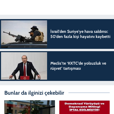
İsrail'den Suriye'ye hava saldırısı:
50'den fazla kişi hayatını kaybetti
Meclis’te ‘KKTC’de yolsuzluk ve
rüşvet’ tartışması
Bunlar da ilginizi çekebilir