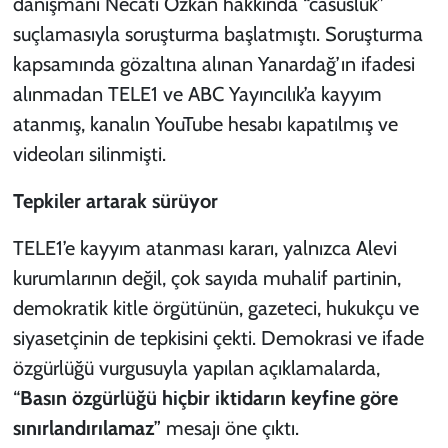
danışmanı Necati Özkan hakkında “casusluk”
suçlamasıyla soruşturma başlatmıştı. Soruşturma
kapsamında gözaltına alınan Yanardağ’ın ifadesi
alınmadan TELE1 ve ABC Yayıncılık’a kayyım
atanmış, kanalın YouTube hesabı kapatılmış ve
videoları silinmişti.
Tepkiler artarak sürüyor
TELE1’e kayyım atanması kararı, yalnızca Alevi
kurumlarının değil, çok sayıda muhalif partinin,
demokratik kitle örgütünün, gazeteci, hukukçu ve
siyasetçinin de tepkisini çekti. Demokrasi ve ifade
özgürlüğü vurgusuyla yapılan açıklamalarda,
“
Basın özgürlüğü hiçbir iktidarın keyfine göre
sınırlandırılamaz
” mesajı öne çıktı.