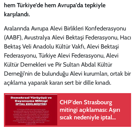
hem Türkiye’de hem Avrupa’da tepkiyle
karşılandı.
Aralarında Avrupa Alevi Birlikleri Konfederasyonu
(AABF), Avustralya Alevi Bektaşi Federasyonu, Hacı
Bektaş Veli Anadolu Kültür Vakfı, Alevi Bektaşi
Federasyonu, Türkiye Alevi Federasyonu, Alevi
Kültür Dernekleri ve Pir Sultan Abdal Kültür
Derneği’nin de bulunduğu Alevi kurumları, ortak bir
açıklama yaparak kararı sert bir dille kınadı.
CHP'den Strasbourg
mitingi açıklaması: Aşırı
sıcak nedeniyle iptal
edildi