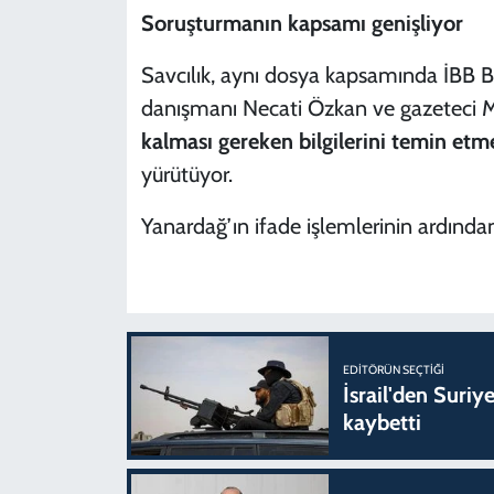
Soruşturmanın kapsamı genişliyor
Savcılık, aynı dosya kapsamında İBB
danışmanı Necati Özkan ve gazeteci
kalması gereken bilgilerini temin et
yürütüyor.
Yanardağ’ın ifade işlemlerinin ardında
EDITÖRÜN SEÇTIĞI
İsrail'den Suriye
kaybetti