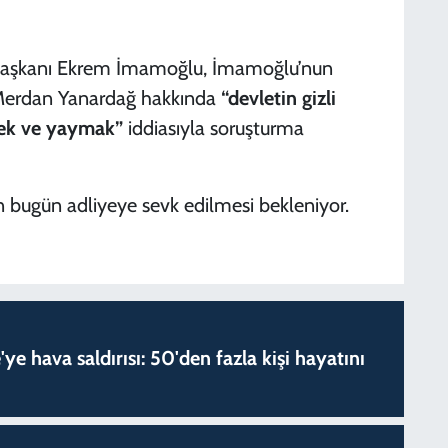
 Başkanı Ekrem İmamoğlu, İmamoğlu’nun
 Merdan Yanardağ hakkında
“devletin gizli
mek ve yaymak”
iddiasıyla soruşturma
n bugün adliyeye sevk edilmesi bekleniyor.
'ye hava saldırısı: 50'den fazla kişi hayatını