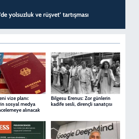
de yolsuzluk ve rüşvet’ tartışması
ni vize planı:
Bilgesu Erenus: Zor günlerin
rin sosyal medya
kadife sesli, dirençli sanatçısı
incelemeye alınacak