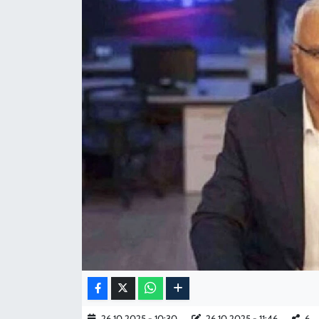
KADIN
YAZARLAR
26.10.2025 - 10:30
26.10.2025 - 11:46
6