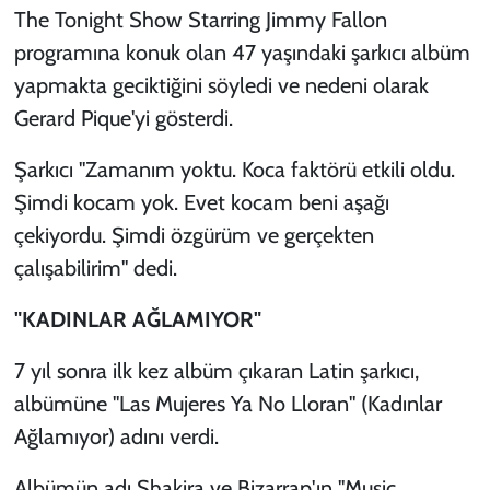
The Tonight Show Starring Jimmy Fallon
programına konuk olan 47 yaşındaki şarkıcı albüm
yapmakta geciktiğini söyledi ve nedeni olarak
Gerard Pique'yi gösterdi.
Şarkıcı "Zamanım yoktu. Koca faktörü etkili oldu.
Şimdi kocam yok. Evet kocam beni aşağı
çekiyordu. Şimdi özgürüm ve gerçekten
çalışabilirim" dedi.
"KADINLAR AĞLAMIYOR"
7 yıl sonra ilk kez albüm çıkaran Latin şarkıcı,
albümüne "Las Mujeres Ya No Lloran" (Kadınlar
Ağlamıyor) adını verdi.
Albümün adı Shakira ve Bizarrap'ın "Music