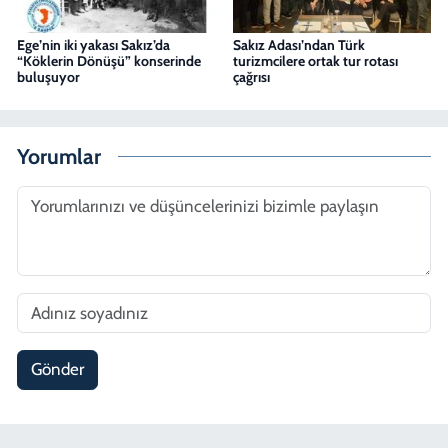
Ege’nin iki yakası Sakız’da
Sakız Adası’ndan Türk
“Köklerin Dönüşü” konserinde
turizmcilere ortak tur rotası
buluşuyor
çağrısı
Yorumlar
Gönder