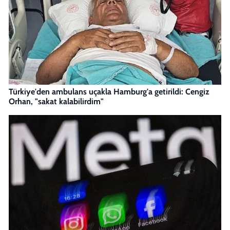
Türkiye'den ambulans uçakla Hamburg'a getirildi: Cengiz
Orhan, "sakat kalabilirdim"