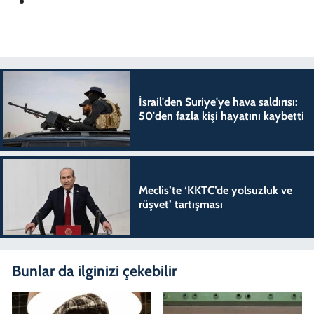
İsrail'den Suriye'ye hava saldırısı:
50'den fazla kişi hayatını kaybetti
Meclis’te ‘KKTC’de yolsuzluk ve
rüşvet’ tartışması
Bunlar da ilginizi çekebilir