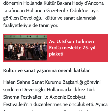
dönemin Hollanda Kültür Bakanı Hedy d’Ancona
tarafından Hollanda Gazetecilik Ödülü’ne layık
görülen Develioğlu, kültür ve sanat alanındaki
faaliyetleriyle de tanınıyor.
Av. U. Efsun Türkmen
Erol’a meslekte 25. yıl
plaketi
Kültür ve sanat yaşamına önemli katkılar
Halen Sahne Sanat Kurumu Başkanlığı görevini
sürdüren Develioğlu, Hollanda’da ilk kez Türk
Sinema Festivalleri ile Akdeniz Edebiyat
Festivalleri’nin düzenlenmesine öncülük etti. Ayrıca