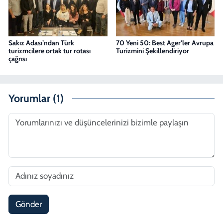
Sakız Adası’ndan Türk
70 Yeni 50: Best Ager'ler Avrupa
turizmcilere ortak tur rotası
Turizmini Şekillendiriyor
çağrısı
Yorumlar (1)
Gönder