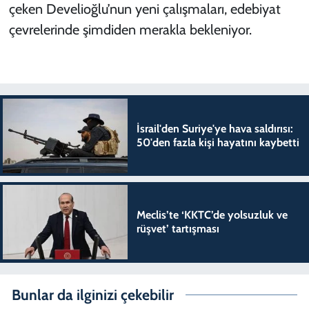
çeken Develioğlu’nun yeni çalışmaları, edebiyat
çevrelerinde şimdiden merakla bekleniyor.
İsrail'den Suriye'ye hava saldırısı:
50'den fazla kişi hayatını kaybetti
Meclis’te ‘KKTC’de yolsuzluk ve
rüşvet’ tartışması
Bunlar da ilginizi çekebilir