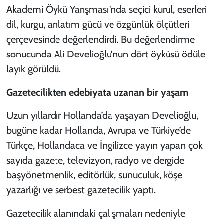
Akademi Öykü Yarışması'nda seçici kurul, eserleri
dil, kurgu, anlatım gücü ve özgünlük ölçütleri
çerçevesinde değerlendirdi. Bu değerlendirme
sonucunda Ali Develioğlu’nun dört öyküsü ödüle
layık görüldü.
Gazetecilikten edebiyata uzanan bir yaşam
Uzun yıllardır Hollanda’da yaşayan Develioğlu,
bugüne kadar Hollanda, Avrupa ve Türkiye’de
Türkçe, Hollandaca ve İngilizce yayın yapan çok
sayıda gazete, televizyon, radyo ve dergide
başyönetmenlik, editörlük, sunuculuk, köşe
yazarlığı ve serbest gazetecilik yaptı.
Gazetecilik alanındaki çalışmaları nedeniyle