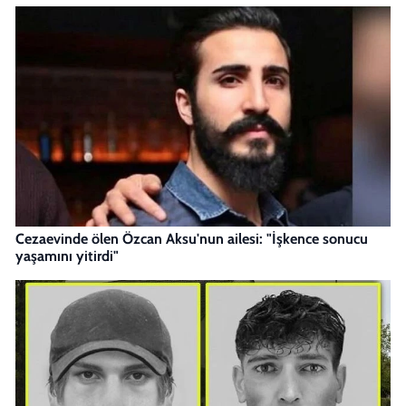
Cezaevinde ölen Özcan Aksu'nun ailesi: "İşkence sonucu
yaşamını yitirdi"