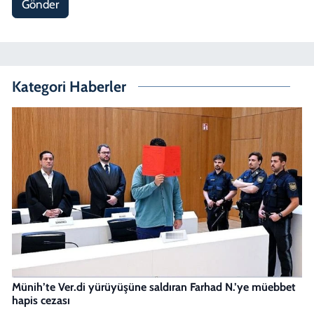
Gönder
Kategori Haberler
Münih’te Ver.di yürüyüşüne saldıran Farhad N.’ye müebbet
hapis cezası