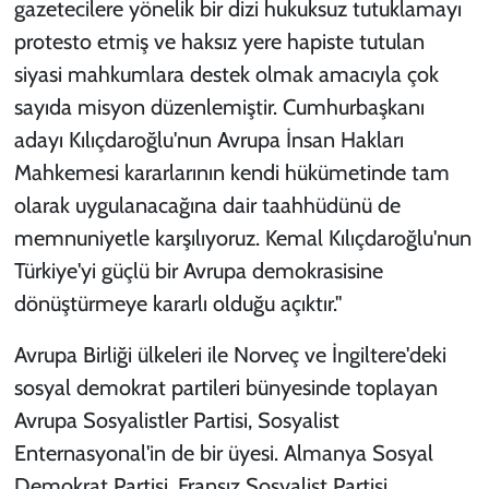
gazetecilere yönelik bir dizi hukuksuz tutuklamayı
protesto etmiş ve haksız yere hapiste tutulan
siyasi mahkumlara destek olmak amacıyla çok
sayıda misyon düzenlemiştir. Cumhurbaşkanı
adayı Kılıçdaroğlu'nun Avrupa İnsan Hakları
Mahkemesi kararlarının kendi hükümetinde tam
olarak uygulanacağına dair taahhüdünü de
memnuniyetle karşılıyoruz. Kemal Kılıçdaroğlu'nun
Türkiye'yi güçlü bir Avrupa demokrasisine
dönüştürmeye kararlı olduğu açıktır."
Avrupa Birliği ülkeleri ile Norveç ve İngiltere'deki
sosyal demokrat partileri bünyesinde toplayan
Avrupa Sosyalistler Partisi, Sosyalist
Enternasyonal'in de bir üyesi. Almanya Sosyal
Demokrat Partisi, Fransız Sosyalist Partisi,