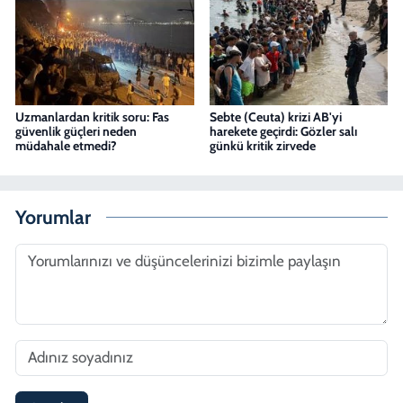
Uzmanlardan kritik soru: Fas
Sebte (Ceuta) krizi AB'yi
güvenlik güçleri neden
harekete geçirdi: Gözler salı
müdahale etmedi?
günkü kritik zirvede
Yorumlar