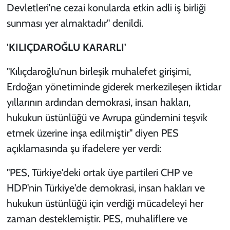
Devletleri'ne cezai konularda etkin adli iş birliği
sunması yer almaktadır" denildi.
'KILIÇDAROĞLU KARARLI'
"Kılıçdaroğlu'nun birleşik muhalefet girişimi,
Erdoğan yönetiminde giderek merkezileşen iktidar
yıllarının ardından demokrasi, insan hakları,
hukukun üstünlüğü ve Avrupa gündemini teşvik
etmek üzerine inşa edilmiştir" diyen PES
açıklamasında şu ifadelere yer verdi:
"PES, Türkiye'deki ortak üye partileri CHP ve
HDP'nin Türkiye'de demokrasi, insan hakları ve
hukukun üstünlüğü için verdiği mücadeleyi her
zaman desteklemiştir. PES, muhaliflere ve