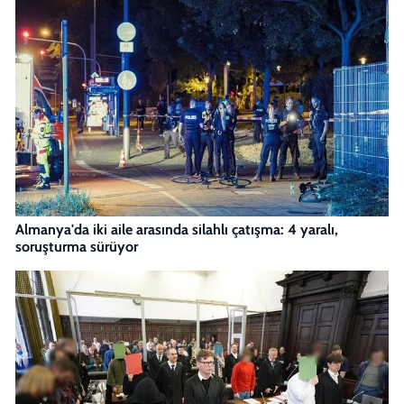
Almanya'da iki aile arasında silahlı çatışma: 4 yaralı,
soruşturma sürüyor