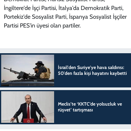
İngiltere'de İşçi Partisi, İtalya'da Demokratik Parti,
Portekiz'de Sosyalist Parti, İspanya Sosyalist İşçiler
Partisi PES'in üyesi olan partiler.
İsrail'den Suriye'ye hava saldırısı:
50'den fazla kişi hayatını kaybetti
Meclis’te ‘KKTC’de yolsuzluk ve
rüşvet’ tartışması