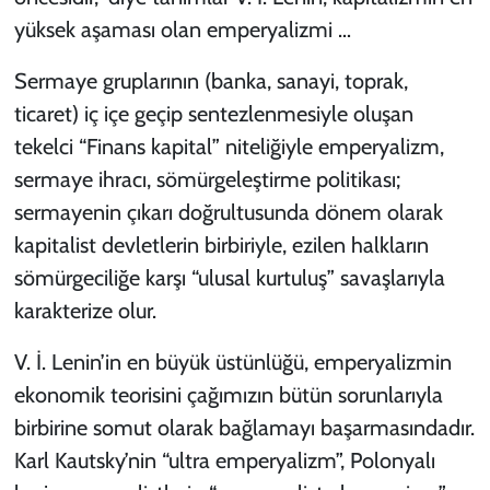
yüksek aşaması olan emperyalizmi …
Sermaye gruplarının (banka, sanayi, toprak,
ticaret) iç içe geçip sentezlenmesiyle oluşan
tekelci “Finans kapital” niteliğiyle emperyalizm,
sermaye ihracı, sömürgeleştirme politikası;
sermayenin çıkarı doğrultusunda dönem olarak
kapitalist devletlerin birbiriyle, ezilen halkların
sömürgeciliğe karşı “ulusal kurtuluş” savaşlarıyla
karakterize olur.
V. İ. Lenin’in en büyük üstünlüğü, emperyalizmin
ekonomik teorisini çağımızın bütün sorunlarıyla
birbirine somut olarak bağlamayı başarmasındadır.
Karl Kautsky’nin “ultra emperyalizm”, Polonyalı