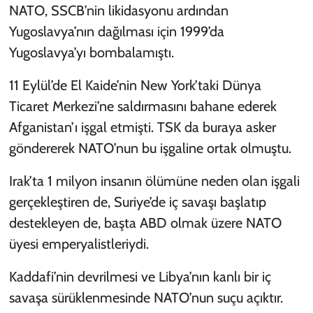
NATO, SSCB’nin likidasyonu ardından
Yugoslavya’nın dağılması için 1999’da
Yugoslavya’yı bombalamıştı.
11 Eylül’de El Kaide’nin New York’taki Dünya
Ticaret Merkezi’ne saldırmasını bahane ederek
Afganistan’ı işgal etmişti. TSK da buraya asker
göndererek NATO’nun bu işgaline ortak olmuştu.
Irak’ta 1 milyon insanın ölümüne neden olan işgali
gerçekleştiren de, Suriye’de iç savaşı başlatıp
destekleyen de, başta ABD olmak üzere NATO
üyesi emperyalistleriydi.
Kaddafi’nin devrilmesi ve Libya’nın kanlı bir iç
savaşa sürüklenmesinde NATO’nun suçu açıktır.