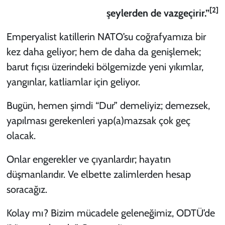
[2]
şeylerden de vazgeçirir.”
KADIN
Emperyalist katillerin NATO’su coğrafyamıza bir
YAZARLAR
kez daha geliyor; hem de daha da genişlemek;
barut fıçısı üzerindeki bölgemizde yeni yıkımlar,
yangınlar, katliamlar için geliyor.
Bugün, hemen şimdi “Dur” demeliyiz; demezsek,
yapılması gerekenleri yap(a)mazsak çok geç
olacak.
Onlar engerekler ve çıyanlardır; hayatın
düşmanlarıdır. Ve elbette zalimlerden hesap
soracağız.
Kolay mı? Bizim mücadele geleneğimiz, ODTÜ’de