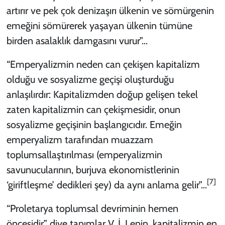
artırır ve pek çok denizaşırı ülkenin ve sömürgenin
emeğini sömürerek yaşayan ülkenin tümüne
birden asalaklık damgasını vurur”…
“Emperyalizmin neden can çekişen kapitalizm
olduğu ve sosyalizme geçişi oluşturduğu
anlaşılırdır: Kapitalizmden doğup gelişen tekel
zaten kapitalizmin can çekişmesidir, onun
sosyalizme geçişinin başlangıcıdır. Emeğin
emperyalizm tarafından muazzam
toplumsallaştırılması (emperyalizmin
savunucularının, burjuva ekonomistlerinin
[7]
‘giriftleşme’ dedikleri şey) da aynı anlama gelir”…
“Proletarya toplumsal devriminin hemen
öncesidir,” diye tanımlar V. İ. Lenin, kapitalizmin en