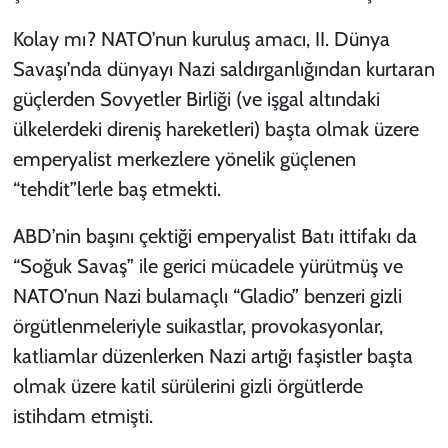
Kolay mı? NATO’nun kuruluş amacı, II. Dünya
Savaşı’nda dünyayı Nazi saldırganlığından kurtaran
güçlerden Sovyetler Birliği (ve işgal altındaki
ülkelerdeki direniş hareketleri) başta olmak üzere
emperyalist merkezlere yönelik güçlenen
“tehdit”lerle baş etmekti.
ABD’nin başını çektiği emperyalist Batı ittifakı da
“Soğuk Savaş” ile gerici mücadele yürütmüş ve
NATO’nun Nazi bulamaçlı “Gladio” benzeri gizli
örgütlenmeleriyle suikastlar, provokasyonlar,
katliamlar düzenlerken Nazi artığı faşistler başta
olmak üzere katil sürülerini gizli örgütlerde
istihdam etmişti.