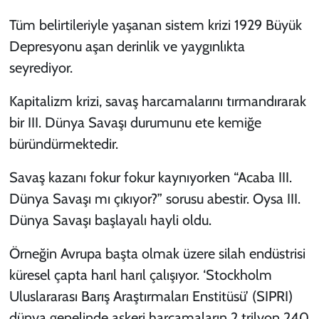
Tüm belirtileriyle yaşanan sistem krizi 1929 Büyük
Depresyonu aşan derinlik ve yaygınlıkta
seyrediyor.
Kapitalizm krizi, savaş harcamalarını tırmandırarak
bir III. Dünya Savaşı durumunu ete kemiğe
büründürmektedir.
Savaş kazanı fokur fokur kaynıyorken “Acaba III.
Dünya Savaşı mı çıkıyor?” sorusu abestir. Oysa III.
Dünya Savaşı başlayalı hayli oldu.
Örneğin Avrupa başta olmak üzere silah endüstrisi
küresel çapta harıl harıl çalışıyor. ‘Stockholm
Uluslararası Barış Araştırmaları Enstitüsü’ (SIPRI)
dünya genelinde askeri harcamaların 2 trilyon 240