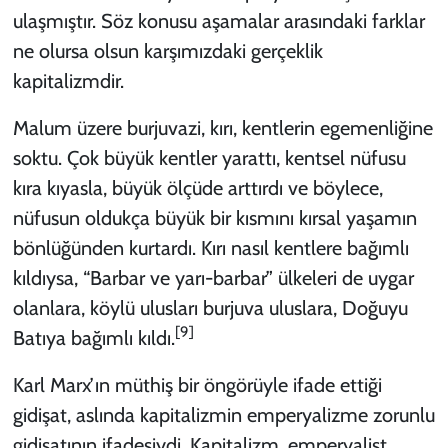
ulaşmıştır. Söz konusu aşamalar arasındaki farklar
ne olursa olsun karşımızdaki gerçeklik
kapitalizmdir.
Malum üzere burjuvazi, kırı, kentlerin egemenliğine
soktu. Çok büyük kentler yarattı, kentsel nüfusu
kıra kıyasla, büyük ölçüde arttırdı ve böylece,
nüfusun oldukça büyük bir kısmını kırsal yaşamın
bönlüğünden kurtardı. Kırı nasıl kentlere bağımlı
kıldıysa, “Barbar ve yarı-barbar” ülkeleri de uygar
olanlara, köylü ulusları burjuva uluslara, Doğuyu
[9]
Batıya bağımlı kıldı.
Karl Marx’ın müthiş bir öngörüyle ifade ettiği
gidişat, aslında kapitalizmin emperyalizme zorunlu
gidişatının ifadesiydi. Kapitalizm, emperyalist