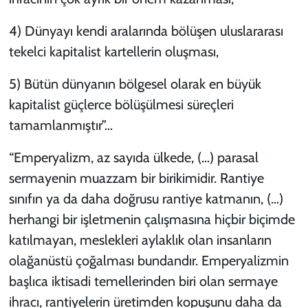
4) Dünyayı kendi aralarında bölüşen uluslararası
tekelci kapitalist kartellerin oluşması,
5) Bütün dünyanın bölgesel olarak en büyük
kapitalist güçlerce bölüşülmesi süreçleri
tamamlanmıştır”…
“Emperyalizm, az sayıda ülkede, (…) parasal
sermayenin muazzam bir birikimidir. Rantiye
sınıfın ya da daha doğrusu rantiye katmanın, (…)
herhangi bir işletmenin çalışmasına hiçbir biçimde
katılmayan, meslekleri aylaklık olan insanların
olağanüstü çoğalması bundandır. Emperyalizmin
başlıca iktisadi temellerinden biri olan sermaye
ihracı, rantiyelerin üretimden kopuşunu daha da