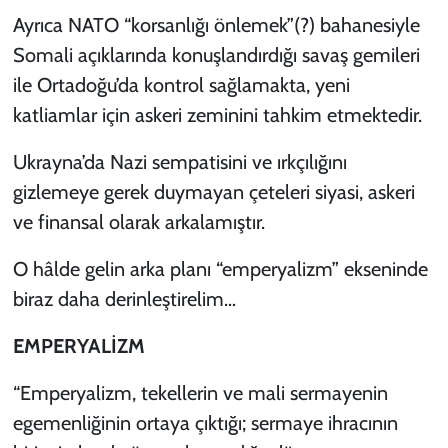
Ayrıca NATO “korsanlığı önlemek”(?) bahanesiyle
Somali açıklarında konuşlandırdığı savaş gemileri
ile Ortadoğu’da kontrol sağlamakta, yeni
katliamlar için askeri zeminini tahkim etmektedir.
Ukrayna’da Nazi sempatisini ve ırkçılığını
gizlemeye gerek duymayan çeteleri siyasi, askeri
ve finansal olarak arkalamıştır.
O hâlde gelin arka planı “emperyalizm” ekseninde
biraz daha derinleştirelim…
EMPERYALİZM
“Emperyalizm, tekellerin ve mali sermayenin
egemenliğinin ortaya çıktığı; sermaye ihracının