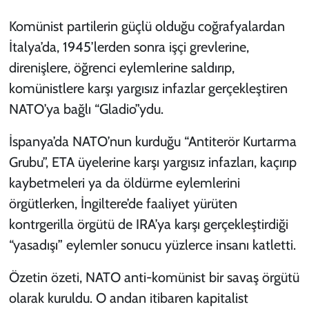
Komünist partilerin güçlü olduğu coğrafyalardan
İtalya’da, 1945’lerden sonra işçi grevlerine,
direnişlere, öğrenci eylemlerine saldırıp,
komünistlere karşı yargısız infazlar gerçekleştiren
NATO’ya bağlı “Gladio”ydu.
İspanya’da NATO’nun kurduğu “Antiterör Kurtarma
Grubu”, ETA üyelerine karşı yargısız infazları, kaçırıp
kaybetmeleri ya da öldürme eylemlerini
örgütlerken, İngiltere’de faaliyet yürüten
kontrgerilla örgütü de IRA’ya karşı gerçekleştirdiği
“yasadışı” eylemler sonucu yüzlerce insanı katletti.
Özetin özeti, NATO anti-komünist bir savaş örgütü
olarak kuruldu. O andan itibaren kapitalist