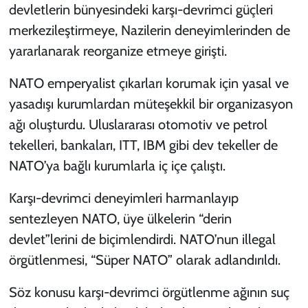
devletlerin bünyesindeki karşı-devrimci güçleri
merkezileştirmeye, Nazilerin deneyimlerinden de
yararlanarak reorganize etmeye girişti.
NATO emperyalist çıkarları korumak için yasal ve
yasadışı kurumlardan müteşekkil bir organizasyon
ağı oluşturdu. Uluslararası otomotiv ve petrol
tekelleri, bankaları, ITT, IBM gibi dev tekeller de
NATO’ya bağlı kurumlarla iç içe çalıştı.
Karşı-devrimci deneyimleri harmanlayıp
sentezleyen NATO, üye ülkelerin “derin
devlet”lerini de biçimlendirdi. NATO’nun illegal
örgütlenmesi, “Süper NATO” olarak adlandırıldı.
Söz konusu karşı-devrimci örgütlenme ağının suç