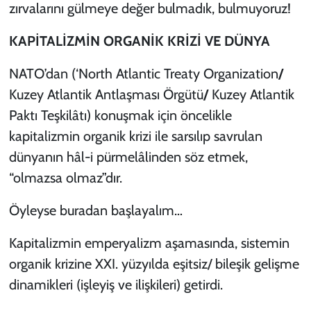
zırvalarını gülmeye değer bulmadık, bulmuyoruz!
KAPİTALİZMİN ORGANİK KRİZİ VE DÜNYA
NATO’dan (‘North Atlantic Treaty Organization
/
Kuzey Atlantik Antlaşması Örgütü
/
Kuzey Atlantik
Paktı Teşkilâtı) konuşmak için öncelikle
kapitalizmin organik krizi ile sarsılıp savrulan
dünyanın hâl-i pürmelâlinden söz etmek,
“olmazsa olmaz”dır.
Öyleyse buradan başlayalım…
Kapitalizmin emperyalizm aşamasında, sistemin
organik krizine XXI. yüzyılda eşitsiz/ bileşik gelişme
dinamikleri (işleyiş ve ilişkileri) getirdi.