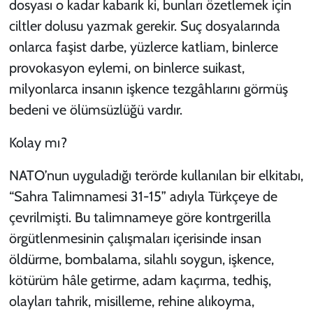
dosyası o kadar kabarık ki, bunları özetlemek için
ciltler dolusu yazmak gerekir. Suç dosyalarında
onlarca faşist darbe, yüzlerce katliam, binlerce
provokasyon eylemi, on binlerce suikast,
milyonlarca insanın işkence tezgâhlarını görmüş
bedeni ve ölümsüzlüğü vardır.
Kolay mı?
NATO’nun uyguladığı terörde kullanılan bir elkitabı,
“Sahra Talimnamesi 31-15” adıyla Türkçeye de
çevrilmişti. Bu talimnameye göre kontrgerilla
örgütlenmesinin çalışmaları içerisinde insan
öldürme, bombalama, silahlı soygun, işkence,
kötürüm hâle getirme, adam kaçırma, tedhiş,
olayları tahrik, misilleme, rehine alıkoyma,