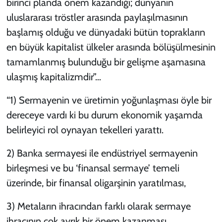
birinci planda önem kazandığı; dünyanın
uluslararası tröstler arasında paylaşılmasının
başlamış olduğu ve dünyadaki bütün toprakların
en büyük kapitalist ülkeler arasında bölüşülmesinin
tamamlanmış bulunduğu bir gelişme aşamasına
ulaşmış kapitalizmdir”…
“1) Sermayenin ve üretimin yoğunlaşması öyle bir
dereceye vardı ki bu durum ekonomik yaşamda
belirleyici rol oynayan tekelleri yarattı.
2) Banka sermayesi ile endüstriyel sermayenin
birleşmesi ve bu ‘finansal sermaye’ temeli
üzerinde, bir finansal oligarşinin yaratılması,
3) Metaların ihracından farklı olarak sermaye
ihracının çok ayrık bir önem kazanması,