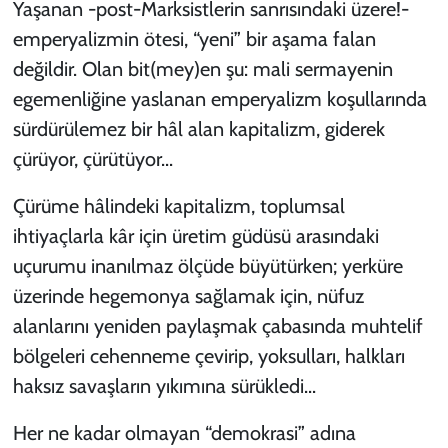
Yaşanan -post-Marksistlerin sanrısındaki üzere!-
emperyalizmin ötesi, “yeni” bir aşama falan
değildir. Olan bit(mey)en şu: mali sermayenin
egemenliğine yaslanan emperyalizm koşullarında
sürdürülemez bir hâl alan kapitalizm, giderek
çürüyor, çürütüyor...
Çürüme hâlindeki kapitalizm, toplumsal
ihtiyaçlarla kâr için üretim güdüsü arasındaki
uçurumu inanılmaz ölçüde büyütürken; yerküre
üzerinde hegemonya sağlamak için, nüfuz
alanlarını yeniden paylaşmak çabasında muhtelif
bölgeleri cehenneme çevirip, yoksulları, halkları
haksız savaşların yıkımına sürükledi...
Her ne kadar olmayan “demokrasi” adına