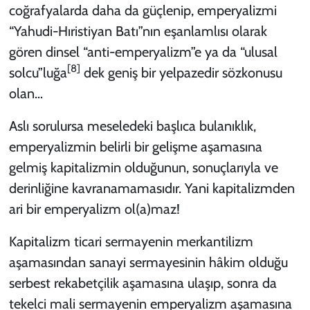
coğrafyalarda daha da güçlenip, emperyalizmi
“Yahudi-Hıristiyan Batı”nın eşanlamlısı olarak
gören dinsel “anti-emperyalizm”e ya da “ulusal
[8]
solcu”luğa
dek geniş bir yelpazedir sözkonusu
olan…
Aslı sorulursa meseledeki başlıca bulanıklık,
emperyalizmin belirli bir gelişme aşamasına
gelmiş kapitalizmin olduğunun, sonuçlarıyla ve
derinliğine kavranamamasıdır. Yani kapitalizmden
ari bir emperyalizm ol(a)maz!
Kapitalizm ticari sermayenin merkantilizm
aşamasından sanayi sermayesinin hâkim olduğu
serbest rekabetçilik aşamasına ulaşıp, sonra da
tekelci mali sermayenin emperyalizm aşamasına