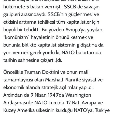
hükümete 5 bakan vermişti. SSCB de savaşın
galipleri arasındaydı. SSCB’nin güçlenmesi ve
etkisini arttırma tehlikesi tüm kapitalistler için
büyük bir tehditti. Bu yüzden Avrupa’ya yayılan
“komünizm” hayaletinin önünü kesmek ve
bununla birlikte kapitalist sistemin gidişatına da
yön vermek gerekiyordu ki, NATO bu ortamda
tarihin sahnesine çık(artıl)dı.
Öncelikle Truman Doktrini ve onun mali
tamamlayıcısı olan Marshall Planı ile siyasal ve
ekonomik alanda stratejik açılımlar yapıldı.
Ardından da 9 Nisan 1949’da Washington
Antlaşması ile NATO kuruldu. 12 Batı Avrupa ve
Kuzey Amerika ülkesinin kurduğu NATO’ya, Türkiye