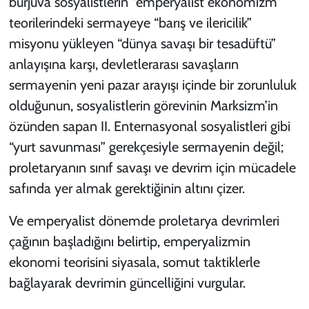
burjuva sosyalistlerin “emperyalist ekonomizm”
teorilerindeki sermayeye “barış ve ilericilik”
misyonu yükleyen “dünya savaşı bir tesadüftü”
anlayışına karşı, devletlerarası savaşların
sermayenin yeni pazar arayışı içinde bir zorunluluk
olduğunun, sosyalistlerin görevinin Marksizm’in
özünden sapan II. Enternasyonal sosyalistleri gibi
“yurt savunması” gerekçesiyle sermayenin değil;
proletaryanın sınıf savaşı ve devrim için mücadele
safında yer almak gerektiğinin altını çizer.
Ve emperyalist dönemde proletarya devrimleri
çağının başladığını belirtip, emperyalizmin
ekonomi teorisini siyasala, somut taktiklerle
bağlayarak devrimin güncelliğini vurgular.