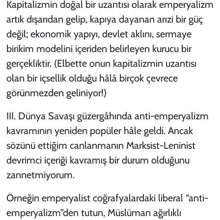
Kapitalizmin doğal bir uzantısı olarak emperyalizm
artık dışarıdan gelip, kapıya dayanan arızi bir güç
değil; ekonomik yapıyı, devlet aklını, sermaye
birikim modelini içeriden belirleyen kurucu bir
gerçekliktir. (Elbette onun kapitalizmin uzantısı
olan bir içsellik olduğu hâlâ birçok çevrece
görünmezden geliniyor!)
III. Dünya Savaşı güzergâhında anti-emperyalizm
kavramının yeniden popüler hâle geldi. Ancak
sözünü ettiğim canlanmanın Marksist-Leninist
devrimci içeriği kavramış bir durum olduğunu
zannetmiyorum.
Örneğin emperyalist coğrafyalardaki liberal “anti-
emperyalizm”den tutun, Müslüman ağırlıklı