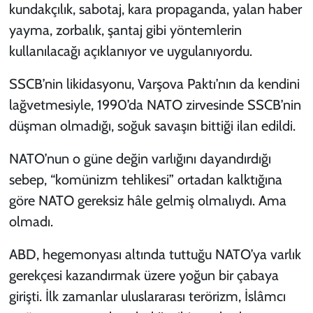
kundakçılık, sabotaj, kara propaganda, yalan haber
yayma, zorbalık, şantaj gibi yöntemlerin
kullanılacağı açıklanıyor ve uygulanıyordu.
SSCB’nin likidasyonu, Varşova Paktı’nın da kendini
lağvetmesiyle, 1990’da NATO zirvesinde SSCB’nin
düşman olmadığı, soğuk savaşın bittiği ilan edildi.
NATO’nun o güne değin varlığını dayandırdığı
sebep, “komünizm tehlikesi” ortadan kalktığına
göre NATO gereksiz hâle gelmiş olmalıydı. Ama
olmadı.
ABD, hegemonyası altında tuttuğu NATO’ya varlık
gerekçesi kazandırmak üzere yoğun bir çabaya
girişti. İlk zamanlar uluslararası terörizm, İslâmcı