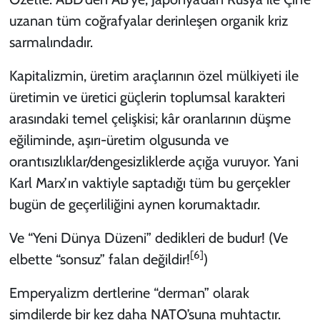
uzanan tüm coğrafyalar derinleşen organik kriz
sarmalındadır.
Kapitalizmin, üretim araçlarının özel mülkiyeti ile
üretimin ve üretici güçlerin toplumsal karakteri
arasındaki temel çelişkisi; kâr oranlarının düşme
eğiliminde, aşırı-üretim olgusunda ve
orantısızlıklar/dengesizliklerde açığa vuruyor. Yani
Karl Marx’ın vaktiyle saptadığı tüm bu gerçekler
bugün de geçerliliğini aynen korumaktadır.
Ve “Yeni Dünya Düzeni” dedikleri de budur! (Ve
[6]
elbette “sonsuz” falan değildir!
)
Emperyalizm dertlerine “derman” olarak
şimdilerde bir kez daha NATO’suna muhtaçtır.