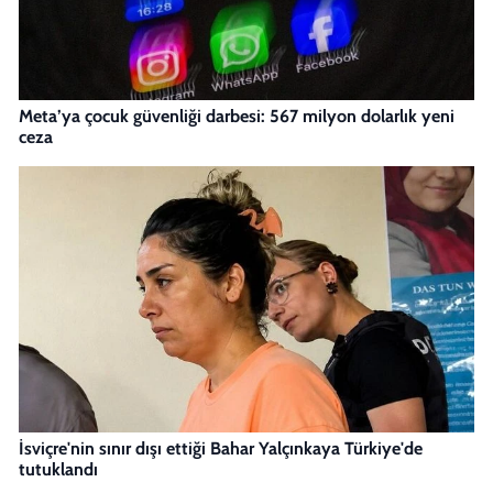
Meta’ya çocuk güvenliği darbesi: 567 milyon dolarlık yeni
ceza
İsviçre'nin sınır dışı ettiği Bahar Yalçınkaya Türkiye'de
tutuklandı