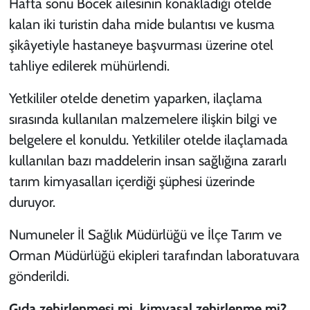
Hafta sonu Böcek ailesinin konakladığı otelde
kalan iki turistin daha mide bulantısı ve kusma
şikâyetiyle hastaneye başvurması üzerine otel
tahliye edilerek mühürlendi.
Yetkililer otelde denetim yaparken, ilaçlama
sırasında kullanılan malzemelere ilişkin bilgi ve
belgelere el konuldu. Yetkililer otelde ilaçlamada
kullanılan bazı maddelerin insan sağlığına zararlı
tarım kimyasalları içerdiği şüphesi üzerinde
duruyor.
Numuneler İl Sağlık Müdürlüğü ve İlçe Tarım ve
Orman Müdürlüğü ekipleri tarafından laboratuvara
gönderildi.
Gıda zehirlenmesi mi, kimyasal zehirlenme mi?