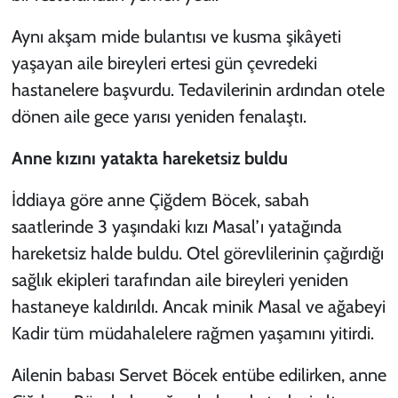
Aynı akşam mide bulantısı ve kusma şikâyeti
yaşayan aile bireyleri ertesi gün çevredeki
hastanelere başvurdu. Tedavilerinin ardından otele
dönen aile gece yarısı yeniden fenalaştı.
Anne kızını yatakta hareketsiz buldu
İddiaya göre anne Çiğdem Böcek, sabah
saatlerinde 3 yaşındaki kızı Masal’ı yatağında
hareketsiz halde buldu. Otel görevlilerinin çağırdığı
sağlık ekipleri tarafından aile bireyleri yeniden
hastaneye kaldırıldı. Ancak minik Masal ve ağabeyi
Kadir tüm müdahalelere rağmen yaşamını yitirdi.
Ailenin babası Servet Böcek entübe edilirken, anne