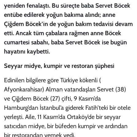
yeniden fenalaştı. Bu süreçte baba Servet Böcek
entübe edilerek yoğun bakıma alındı; anne
Çiğdem Böcek’in de yoğun bakım tedavisi devam
etti. Ancak tüm çabalara rağmen anne Böcek
cumartesi sabahı, baba Servet Böcek ise bugün
hayatını kaybetti.
Seyyar midye, kumpir ve restoran şüphesi
Edinilen bilgilere göre Türkiye kökenli (
Afyonkarahisar) Alman vatandaşları Servet (38)
ve Çiğdem Böcek (27) çifti, 9 Kasım’da
Hamburg’dan İstanbul’a giderek Fatih’teki bir otele
yerleşti. Aile, 11 Kasım’da Ortaköy’de bir seyyar
satıcıdan midye, bir büfeden kumpir ve ardından
bir restorandan yemek yedi.