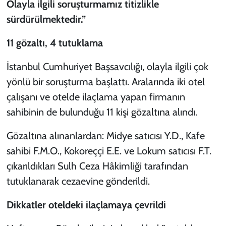
Olayla ilgili soruşturmamız titizlikle
sürdürülmektedir.”
11 gözaltı, 4 tutuklama
İstanbul Cumhuriyet Başsavcılığı, olayla ilgili çok
yönlü bir soruşturma başlattı. Aralarında iki otel
çalışanı ve otelde ilaçlama yapan firmanın
sahibinin de bulunduğu 11 kişi gözaltına alındı.
Gözaltına alınanlardan: Midye satıcısı Y.D., Kafe
sahibi F.M.O., Kokoreççi E.E. ve Lokum satıcısı F.T.
çıkarıldıkları Sulh Ceza Hâkimliği tarafından
tutuklanarak cezaevine gönderildi.
Dikkatler oteldeki ilaçlamaya çevrildi