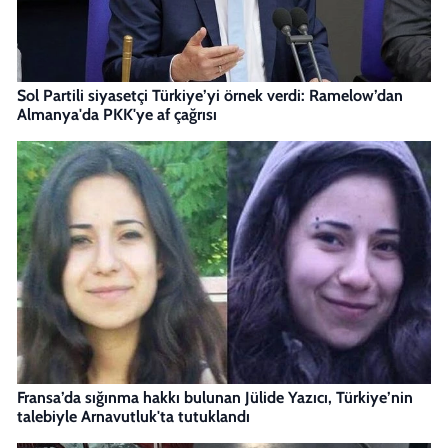
Sol Partili siyasetçi Türkiye’yi örnek verdi: Ramelow’dan
Almanya'da PKK'ye af çağrısı
Fransa’da sığınma hakkı bulunan Jülide Yazıcı, Türkiye’nin
talebiyle Arnavutluk'ta tutuklandı