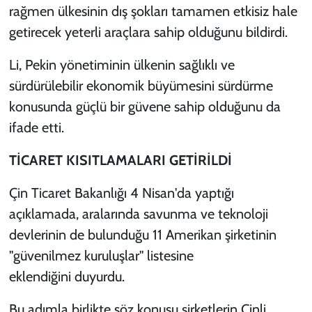
rağmen ülkesinin dış şokları tamamen etkisiz hale
getirecek yeterli araçlara sahip olduğunu bildirdi.
Li, Pekin yönetiminin ülkenin sağlıklı ve
sürdürülebilir ekonomik büyümesini sürdürme
konusunda güçlü bir güvene sahip olduğunu da
ifade etti.
TİCARET KISITLAMALARI GETİRİLDİ
Çin Ticaret Bakanlığı 4 Nisan'da yaptığı
açıklamada, aralarında savunma ve teknoloji
devlerinin de bulunduğu 11 Amerikan şirketinin
"güvenilmez kuruluşlar" listesine
eklendiğini duyurdu.
Bu adımla birlikte söz konusu şirketlerin Çinli