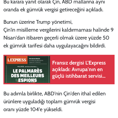
Bu karara yanıt olarak Çin, ABD mallarına aynı
oranda ek gümrük vergisi getireceğini açıkladı.
Bunun üzerine Trump yönetimi,
Çin'in misilleme vergilerini kaldırmaması halinde 9
Nisan'dan itibaren geçerli olmak üzere yüzde 50
ek gümrük tarifesi daha uygulayacağını bildirdi.
Fransız dergisi L'Express
açıkladı: Avrupa'nın en
güçlü istihbarat servisi
MI6
Bu adımla birlikte, ABD'nin Çin'den ithal edilen
ürünlere uyguladığı toplam gümrük vergisi
oranı yüzde 104'e yükseldi.