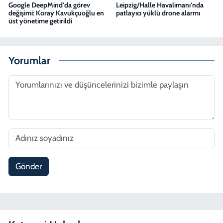
Google DeepMind'da görev
Leipzig/Halle Havalimanı'nda
değişimi: Koray Kavukçuoğlu en
patlayıcı yüklü drone alarmı
üst yönetime getirildi
Yorumlar
Gönder