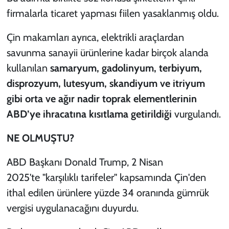
firmalarla ticaret yapması fiilen yasaklanmış oldu.
Çin makamları ayrıca, elektrikli araçlardan
savunma sanayii ürünlerine kadar birçok alanda
kullanılan
samaryum, gadolinyum, terbiyum,
disprozyum, lutesyum, skandiyum ve itriyum
gibi orta ve ağır nadir toprak elementlerinin
ABD’ye ihracatına kısıtlama getirildiği
vurgulandı.
NE OLMUŞTU?
ABD Başkanı Donald Trump, 2 Nisan
2025'te "karşılıklı tarifeler" kapsamında Çin'den
ithal edilen ürünlere yüzde 34 oranında gümrük
vergisi uygulanacağını duyurdu.