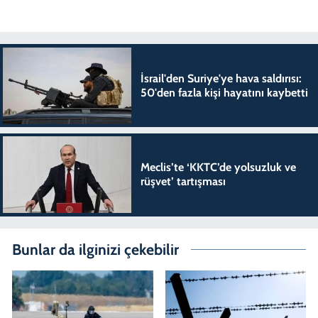
İsrail'den Suriye'ye hava saldırısı:
50'den fazla kişi hayatını kaybetti
Meclis’te ‘KKTC’de yolsuzluk ve
rüşvet’ tartışması
Bunlar da ilginizi çekebilir