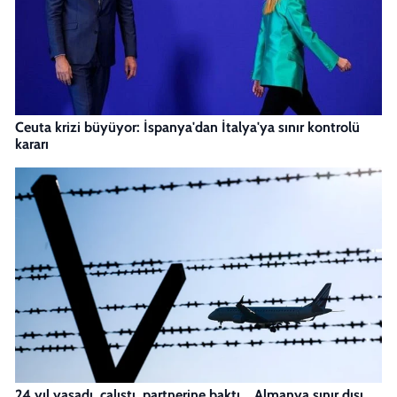
Ceuta krizi büyüyor: İspanya'dan İtalya'ya sınır kontrolü
kararı
24 yıl yaşadı, çalıştı, partnerine baktı... Almanya sınır dışı