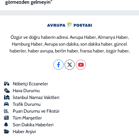
görmezden gelmeyin"
Özgür ve doğru haberin adresi. Avrupa Haber, Almanya Haber,
Hamburg Haber, Avrupa son dakika, son dakika haber, güncel
haberler, haber avrupa, berlin haber, fransa haber, özgür haber,
Nöbetçi Eczaneler
Hava Durumu
İstanbul Namaz Vakitleri
Trafik Durumu
Puan Durumu ve Fikstür
Tüm Manşetler
Son Dakika Haberleri
Haber Arşivi