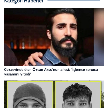
Kategori Haberler
Cezaevinde ölen Özcan Aksu'nun ailesi: "İşkence sonucu
yaşamını yitirdi"