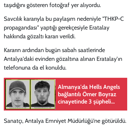
taşıdığını gösteren fotoğraf yer alıyordu.
Savcılık kararıyla bu paylaşım nedeniyle "THKP-C
propagandası" yaptığı gerekçesiyle Eratalay
hakkında gözaltı kararı verildi.
Kararın ardından bugün sabah saatlerinde
Antalya'daki evinden gözaltına alınan Eratalay'ın
telefonuna da el konuldu.
Almanya'da Hells Angels
bağlantılı Ömer Boyraz
cinayetinde 3 şüpheli
tutuklandı
Sanatçı, Antalya Emniyet Müdürlüğü'ne götürüldü.