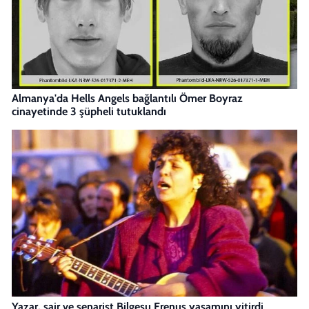
Almanya'da Hells Angels bağlantılı Ömer Boyraz
cinayetinde 3 şüpheli tutuklandı
Yazar, şair ve senarist Bilgesu Erenus yaşamını yitirdi