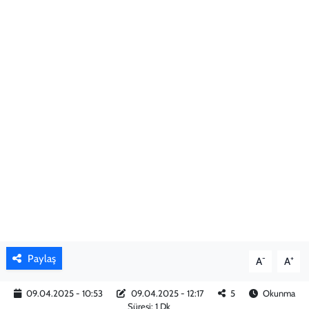
KADIN
YAZARLAR
Paylaş
-
+
A
A
09.04.2025 - 10:53
09.04.2025 - 12:17
5
Okunma
Süresi: 1 Dk