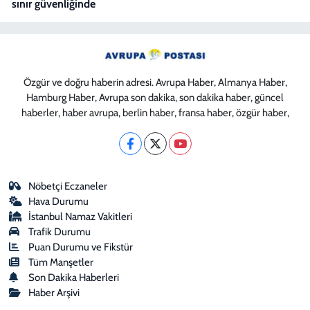
sınır güvenliğinde
Özgür ve doğru haberin adresi. Avrupa Haber, Almanya Haber,
Hamburg Haber, Avrupa son dakika, son dakika haber, güncel
haberler, haber avrupa, berlin haber, fransa haber, özgür haber,
Nöbetçi Eczaneler
Hava Durumu
İstanbul Namaz Vakitleri
Trafik Durumu
Puan Durumu ve Fikstür
Tüm Manşetler
Son Dakika Haberleri
Haber Arşivi