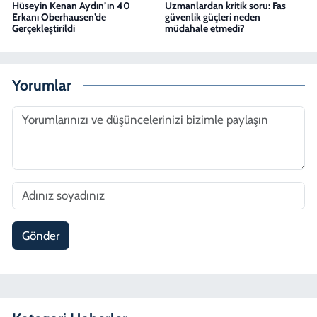
Hüseyin Kenan Aydın’ın 40
Uzmanlardan kritik soru: Fas
Erkanı Oberhausen’de
güvenlik güçleri neden
Gerçekleştirildi
müdahale etmedi?
Yorumlar
Gönder