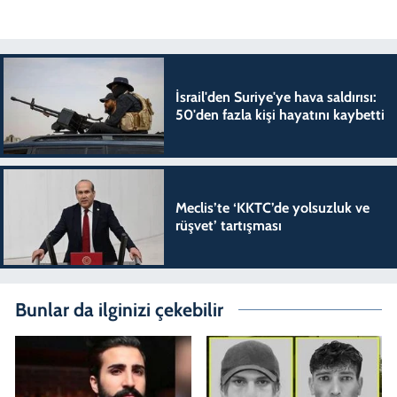
İsrail'den Suriye'ye hava saldırısı:
50'den fazla kişi hayatını kaybetti
Meclis’te ‘KKTC’de yolsuzluk ve
rüşvet’ tartışması
Bunlar da ilginizi çekebilir