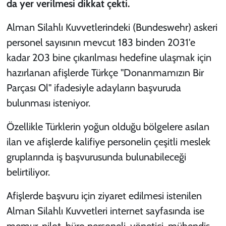
da yer verilmesi dikkat çekti.
Alman Silahlı Kuvvetlerindeki (Bundeswehr) askeri
personel sayısının mevcut 183 binden 2031'e
kadar 203 bine çıkarılması hedefine ulaşmak için
hazırlanan afişlerde Türkçe "Donanmamızın Bir
Parçası Ol" ifadesiyle adayların başvuruda
bulunması isteniyor.
Özellikle Türklerin yoğun olduğu bölgelere asılan
ilan ve afişlerde kalifiye personelin çeşitli meslek
gruplarında iş başvurusunda bulunabileceği
belirtiliyor.
Afişlerde başvuru için ziyaret edilmesi istenilen
Alman Silahlı Kuvvetleri internet sayfasında ise
memur, pilot, büro personeli, yönetici, mühendis,