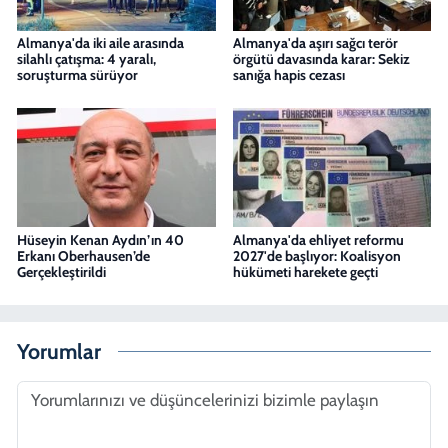
Almanya'da iki aile arasında
Almanya'da aşırı sağcı terör
silahlı çatışma: 4 yaralı,
örgütü davasında karar: Sekiz
soruşturma sürüyor
sanığa hapis cezası
Hüseyin Kenan Aydın’ın 40
Almanya'da ehliyet reformu
Erkanı Oberhausen’de
2027'de başlıyor: Koalisyon
Gerçekleştirildi
hükümeti harekete geçti
Yorumlar