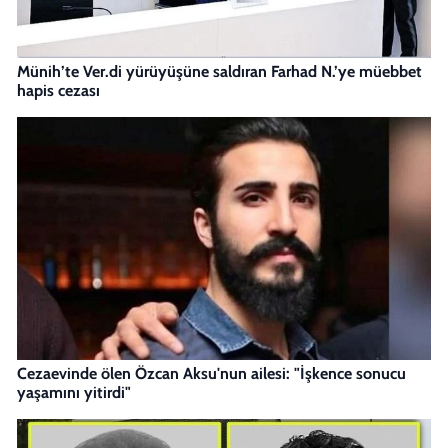
Münih’te Ver.di yürüyüşüne saldıran Farhad N.’ye müebbet
hapis cezası
Cezaevinde ölen Özcan Aksu'nun ailesi: "İşkence sonucu
yaşamını yitirdi"