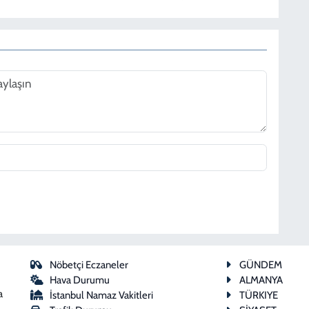
Nöbetçi Eczaneler
GÜNDEM
Hava Durumu
ALMANYA
a
İstanbul Namaz Vakitleri
TÜRKIYE