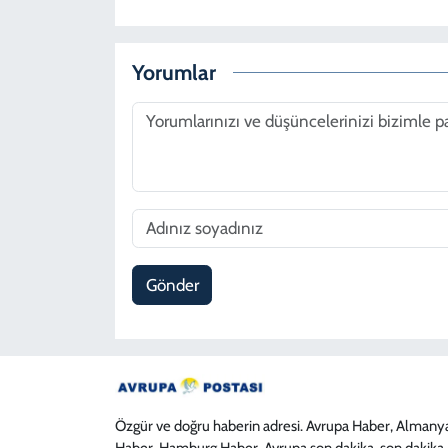
Yorumlar
Gönder
Özgür ve doğru haberin adresi. Avrupa Haber, Almany
Haber, Hamburg Haber, Avrupa son dakika, son dakika