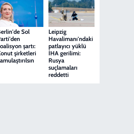
erlin'de Sol
Leipzig
arti'den
Havalimanı'ndaki
oalisyon şartı:
patlayıcı yüklü
onut şirketleri
İHA gerilimi:
amulaştırılsın
Rusya
suçlamaları
reddetti