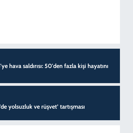
'ye hava saldırısı: 50'den fazla kişi hayatını
de yolsuzluk ve rüşvet’ tartışması