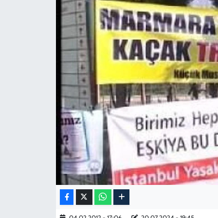
KADIN
YAZARLAR
04.02.2012 - 17:06
20.07.2024 - 19:45