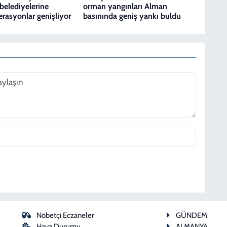
belediyelerine
orman yangınları Alman
erasyonlar genişliyor
basınında geniş yankı buldu
Nöbetçi Eczaneler
GÜNDEM
Hava Durumu
ALMANYA