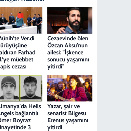
ünih’te Ver.di
Cezaevinde ölen
yürüyüşüne
Özcan Aksu'nun
aldıran Farhad
ailesi: "İşkence
.’ye müebbet
sonucu yaşamını
apis cezası
yitirdi"
lmanya'da Hells
Yazar, şair ve
ngels bağlantılı
senarist Bilgesu
Ömer Boyraz
Erenus yaşamını
inayetinde 3
yitirdi