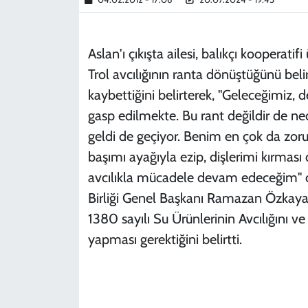
Aslan'ı çıkışta ailesi, balıkçı kooperatifi
Trol avcılığının ranta dönüştüğünü be
kaybettiğini belirterek, "Geleceğimiz, de
gasp edilmekte. Bu rant değildir de ned
geldi de geçiyor. Benim en çok da zor
başımı ayağıyla ezip, dişlerimi kırmas
avcılıkla mücadele devam edeceğim" de
Birliği Genel Başkanı Ramazan Özkaya
1380 sayılı Su Ürünlerinin Avcılığını v
yapması gerektiğini belirtti.