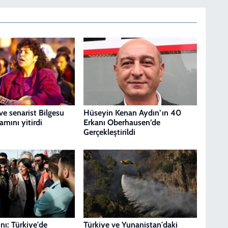
 ve senarist Bilgesu
Hüseyin Kenan Aydın’ın 40
mını yitirdi
Erkanı Oberhausen’de
Gerçekleştirildi
nı: Türkiye'de
Türkiye ve Yunanistan'daki