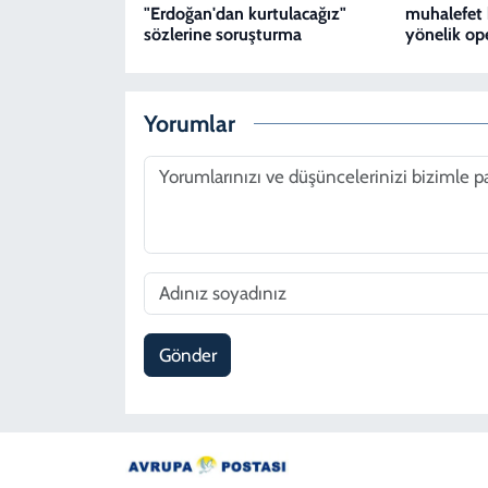
"Erdoğan'dan kurtulacağız"
muhalefet 
sözlerine soruşturma
yönelik op
Yorumlar
Gönder