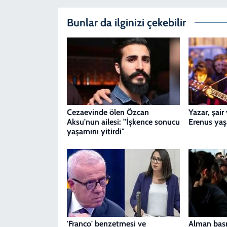
Bunlar da ilginizi çekebilir
Cezaevinde ölen Özcan
Yazar, şair
Aksu'nun ailesi: "İşkence sonucu
Erenus yaşa
yaşamını yitirdi"
'Franco' benzetmesi ve
Alman bası