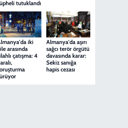
üpheli tutuklandı
lmanya'da iki
Almanya'da aşırı
ile arasında
sağcı terör örgütü
ilahlı çatışma: 4
davasında karar:
aralı,
Sekiz sanığa
oruşturma
hapis cezası
ürüyor