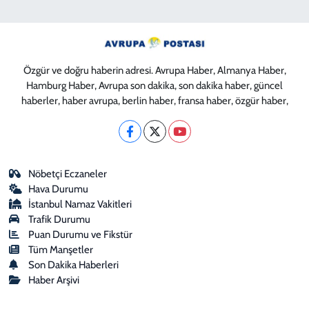
Özgür ve doğru haberin adresi. Avrupa Haber, Almanya Haber,
Hamburg Haber, Avrupa son dakika, son dakika haber, güncel
haberler, haber avrupa, berlin haber, fransa haber, özgür haber,
Nöbetçi Eczaneler
Hava Durumu
İstanbul Namaz Vakitleri
Trafik Durumu
Puan Durumu ve Fikstür
Tüm Manşetler
Son Dakika Haberleri
Haber Arşivi