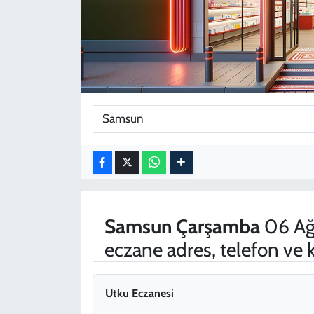
KADIN
YAZARLAR
Samsun
Çarşamba
06 Ağ
eczane adres, telefon ve
Utku Eczanesi