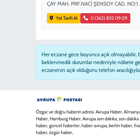
ÇAY MAH. PRF.NACİ ŞENSOY CAD. NO:1 
Yol Tarifi Al
0 (362) 832 09 09
Her eczane gece boyunca açık olmayabilir, ba
beklenmedik durumlar nedeniyle nöbete ge
eczanenin açık olduğunu telefon aracılığıyla t
Özgür ve doğru haberin adresi. Avrupa Haber, Almany
Haber, Hamburg Haber, Avrupa son dakika, son dakika
haber, güncel haberler, haber avrupa, berlin haber, fr
haber, özgür haber,