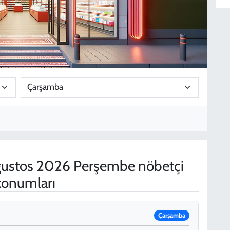
ustos 2026 Perşembe nöbetçi
 konumları
Çarşamba