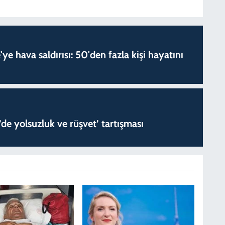
'ye hava saldırısı: 50'den fazla kişi hayatını
de yolsuzluk ve rüşvet’ tartışması