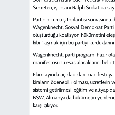
Sekreteri, iş insanı Ralph Suikat da sa
Partinin kuruluş toplantısı sonrasında
Wagenknecht, Sosyal Demokrat Parti (
oluşturduğu koalisyon hükümetini eleşt
kibri" aşmak için bu partiyi kurduklarını
Wagenknecht, parti programı hazır olan
manifestosunu esas alacaklarını belirtti
Ekim ayında açıkladıkları manifestoya
kiraların ödenebilir olması, ücretlerin v
sistemi getirilmesi, eğitim ve altyapıda
BSW, Almanya'da hükümetin yenilenebili
karşı çıkıyor.