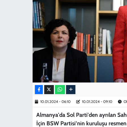
KADIN
YAZARLAR
10.01.2024 - 06:10
10.01.2024 - 09:10
Ok
Almanya'da Sol Parti'den ayrılan Sa
İçin BSW Partisi’nin kuruluşu resmen 