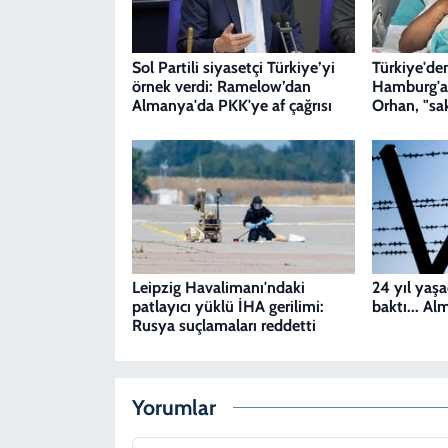
Sol Partili siyasetçi Türkiye’yi
Türkiye'de
örnek verdi: Ramelow’dan
Hamburg'a 
Almanya'da PKK'ye af çağrısı
Orhan, "sak
Leipzig Havalimanı'ndaki
24 yıl yaşad
patlayıcı yüklü İHA gerilimi:
baktı... Alm
Rusya suçlamaları reddetti
Yorumlar