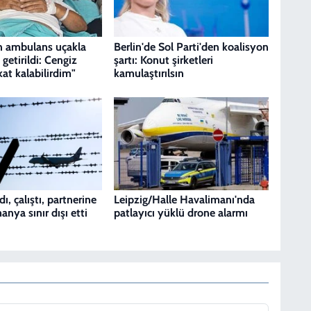
n ambulans uçakla
Berlin'de Sol Parti'den koalisyon
getirildi: Cengiz
şartı: Konut şirketleri
at kalabilirdim"
kamulaştırılsın
ı, çalıştı, partnerine
Leipzig/Halle Havalimanı'nda
anya sınır dışı etti
patlayıcı yüklü drone alarmı