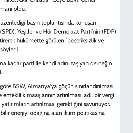
ymanı oldu.
 düzenlediği basın toplantısında konuşan
SPD), Yeşiller ve Hür Demokrat Parti'nin (FDP)
irerek hükümette görülen "beceriksizlik ve
 söyledi.
a kadar parti ile kendi adını taşıyan derneğin
.
 göre BSW, Almanya'ya göçün sınırlandırılması,
e emeklilik maaşlarının artırılması, adil bir vergi
 yatırımların artırılması gerektiğini savunuyor.
r enerjiyi odağına alan iklim politikasına