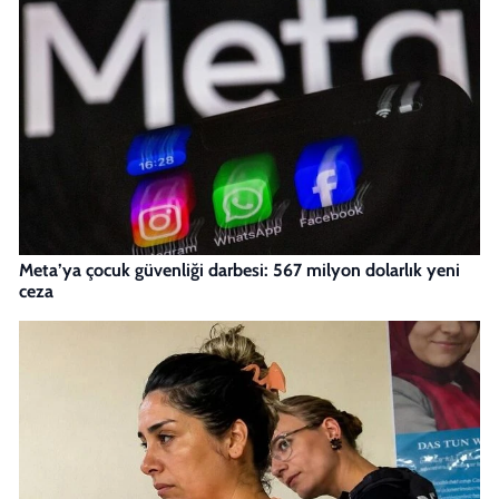
Meta’ya çocuk güvenliği darbesi: 567 milyon dolarlık yeni
ceza