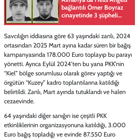
bağlantılı Ömer Boyraz
cinayetinde 3 şüpheli
tutuklandı
Savcılığın iddiasına göre 63 yaşındaki zanlı, 2024
ortasından 2025 Mart ayına kadar süren bir bağış
kampanyasında 178.000 Euro toplayıp bu parayı
yönetti. Ayrıca Eylül 2024’ten bu yana PKK’nin
“Kiel” bölge sorumlusu olarak görev yaptığı ve
örgütün “Kuzey” kadro toplantılarına katıldığı
belirtildi. Zanlı, Mart ayında tutuklandı ve halen
cezaevinde.
64 yaşındaki diğer sanığın ise çeşitli PKK
etkinliklerinin organizasyonuna katıldığı, 3.000
Euro bağış topladığı ve evinde 87.550 Euro