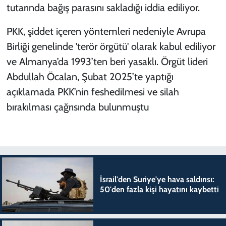
tutarında bağış parasını sakladığı iddia ediliyor.
PKK, şiddet içeren yöntemleri nedeniyle Avrupa
Birliği genelinde 'terör örgütü' olarak kabul ediliyor
ve Almanya’da 1993’ten beri yasaklı. Örgüt lideri
Abdullah Öcalan, Şubat 2025’te yaptığı
açıklamada PKK’nin feshedilmesi ve silah
bırakılması çağrısında bulunmuştu
İsrail'den Suriye'ye hava saldırısı:
50'den fazla kişi hayatını kaybetti