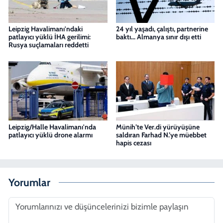
Leipzig Havalimanı'ndaki
24 yıl yaşadı, çalıştı, partnerine
patlayıcı yüklü İHA gerilimi:
baktı... Almanya sınır dışı etti
Rusya suçlamaları reddetti
Leipzig/Halle Havalimanı'nda
Münih’te Ver.di yürüyüşüne
patlayıcı yüklü drone alarmı
saldıran Farhad N.’ye müebbet
hapis cezası
Yorumlar