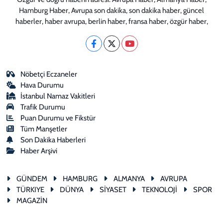
Hamburg Haber, Avrupa son dakika, son dakika haber, güncel
haberler, haber avrupa, berlin haber, fransa haber, özgür haber,
Nöbetçi Eczaneler
Hava Durumu
İstanbul Namaz Vakitleri
Trafik Durumu
Puan Durumu ve Fikstür
Tüm Manşetler
Son Dakika Haberleri
Haber Arşivi
GÜNDEM
HAMBURG
ALMANYA
AVRUPA
TÜRKIYE
DÜNYA
SİYASET
TEKNOLOJİ
SPOR
MAGAZİN