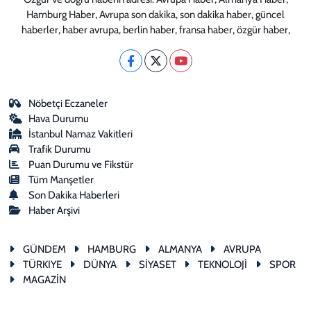
Hamburg Haber, Avrupa son dakika, son dakika haber, güncel
haberler, haber avrupa, berlin haber, fransa haber, özgür haber,
Nöbetçi Eczaneler
Hava Durumu
İstanbul Namaz Vakitleri
Trafik Durumu
Puan Durumu ve Fikstür
Tüm Manşetler
Son Dakika Haberleri
Haber Arşivi
GÜNDEM
HAMBURG
ALMANYA
AVRUPA
TÜRKIYE
DÜNYA
SİYASET
TEKNOLOJİ
SPOR
MAGAZİN