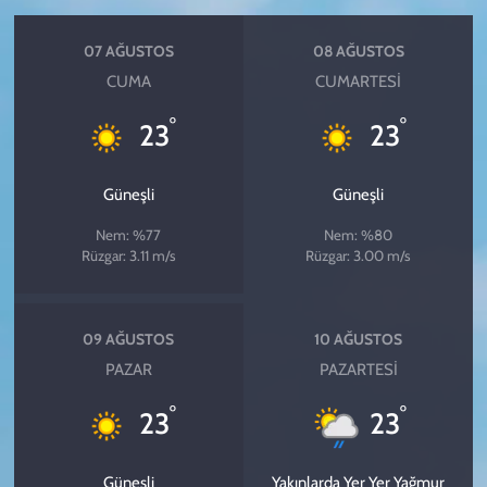
07 AĞUSTOS
08 AĞUSTOS
CUMA
CUMARTESI
°
°
23
23
Güneşli
Güneşli
Nem: %77
Nem: %80
Rüzgar: 3.11 m/s
Rüzgar: 3.00 m/s
09 AĞUSTOS
10 AĞUSTOS
PAZAR
PAZARTESI
°
°
23
23
Güneşli
Yakınlarda Yer Yer Yağmur