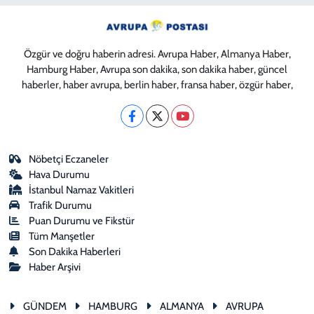
Özgür ve doğru haberin adresi. Avrupa Haber, Almanya Haber,
Hamburg Haber, Avrupa son dakika, son dakika haber, güncel
haberler, haber avrupa, berlin haber, fransa haber, özgür haber,
Nöbetçi Eczaneler
Hava Durumu
İstanbul Namaz Vakitleri
Trafik Durumu
Puan Durumu ve Fikstür
Tüm Manşetler
Son Dakika Haberleri
Haber Arşivi
GÜNDEM
HAMBURG
ALMANYA
AVRUPA