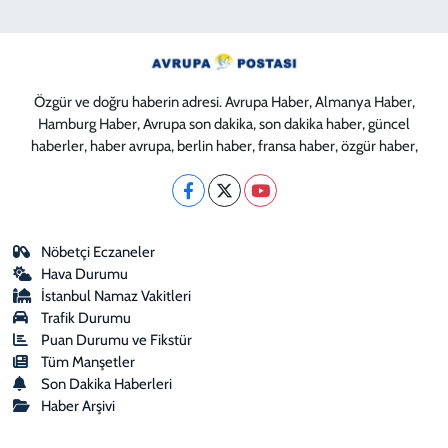
Özgür ve doğru haberin adresi. Avrupa Haber, Almanya Haber,
Hamburg Haber, Avrupa son dakika, son dakika haber, güncel
haberler, haber avrupa, berlin haber, fransa haber, özgür haber,
Nöbetçi Eczaneler
Hava Durumu
İstanbul Namaz Vakitleri
Trafik Durumu
Puan Durumu ve Fikstür
Tüm Manşetler
Son Dakika Haberleri
Haber Arşivi