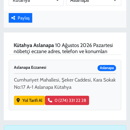
KADIN
Paylaş
YAZARLAR
Kütahya
Aslanapa
10 Ağustos 2026 Pazartesi
nöbetçi eczane adres, telefon ve konumları
Aslanapa Eczanesi
Aslanapa
Cumhuriyet Mahallesi, Şeker Caddesi, Kara Sokak
No:17 A-1 Aslanapa Kütahya
Yol Tarifi Al
0 (274) 331 22 28