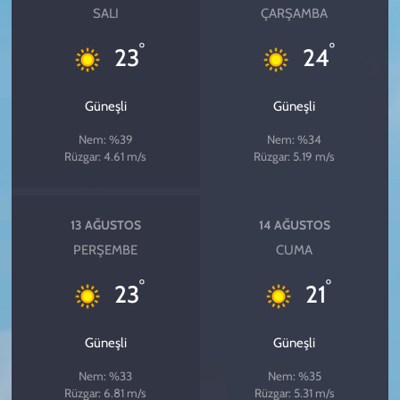
SALI
ÇARŞAMBA
°
°
23
24
Güneşli
Güneşli
Nem: %39
Nem: %34
Rüzgar: 4.61 m/s
Rüzgar: 5.19 m/s
13 AĞUSTOS
14 AĞUSTOS
PERŞEMBE
CUMA
°
°
23
21
Güneşli
Güneşli
Nem: %33
Nem: %35
Rüzgar: 6.81 m/s
Rüzgar: 5.31 m/s