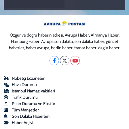
Özgür ve doğru haberin adresi. Avrupa Haber, Almanya Haber,
Hamburg Haber, Avrupa son dakika, son dakika haber, güncel
haberler, haber avrupa, berlin haber, fransa haber, özgür haber,
Nöbetçi Eczaneler
Hava Durumu
İstanbul Namaz Vakitleri
Trafik Durumu
Puan Durumu ve Fikstür
Tüm Manşetler
Son Dakika Haberleri
Haber Arşivi