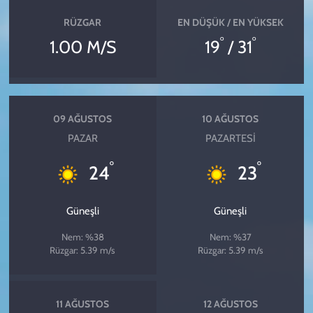
RÜZGAR
EN DÜŞÜK / EN YÜKSEK
°
°
1.00 M/S
19
/ 31
09 AĞUSTOS
10 AĞUSTOS
PAZAR
PAZARTESI
°
°
24
23
Güneşli
Güneşli
Nem: %38
Nem: %37
Rüzgar: 5.39 m/s
Rüzgar: 5.39 m/s
11 AĞUSTOS
12 AĞUSTOS