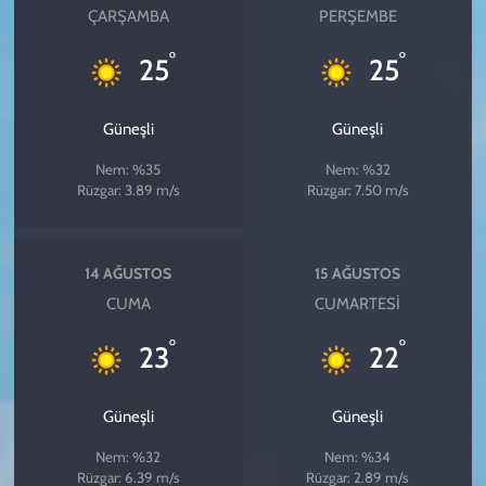
ÇARŞAMBA
PERŞEMBE
°
°
25
25
Güneşli
Güneşli
Nem: %35
Nem: %32
Rüzgar: 3.89 m/s
Rüzgar: 7.50 m/s
14 AĞUSTOS
15 AĞUSTOS
CUMA
CUMARTESI
°
°
23
22
Güneşli
Güneşli
Nem: %32
Nem: %34
Rüzgar: 6.39 m/s
Rüzgar: 2.89 m/s