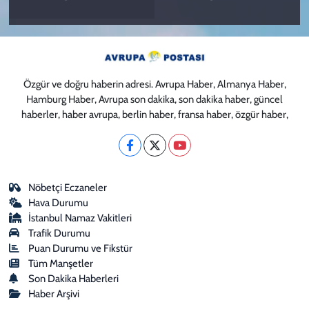
Özgür ve doğru haberin adresi. Avrupa Haber, Almanya Haber,
Hamburg Haber, Avrupa son dakika, son dakika haber, güncel
haberler, haber avrupa, berlin haber, fransa haber, özgür haber,
Nöbetçi Eczaneler
Hava Durumu
İstanbul Namaz Vakitleri
Trafik Durumu
Puan Durumu ve Fikstür
Tüm Manşetler
Son Dakika Haberleri
Haber Arşivi