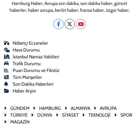
Hamburg Haber, Avrupa son dakika, son dakika haber, güncel
haberler, haber avrupa, berlin haber, fransa haber, özgür haber,
Nöbetçi Eczaneler
Hava Durumu
İstanbul Namaz Vakitleri
Trafik Durumu
Puan Durumu ve Fikstür
Tüm Manşetler
Son Dakika Haberleri
Haber Arşivi
GÜNDEM
HAMBURG
ALMANYA
AVRUPA
TÜRKIYE
DÜNYA
SİYASET
TEKNOLOJİ
SPOR
MAGAZİN