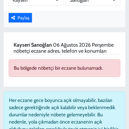
KADIN
Paylaş
YAZARLAR
Kayseri
Sarıoğlan
06 Ağustos 2026 Perşembe
nöbetçi eczane adres, telefon ve konumları
Bu bölgede nöbetçi bir eczane bulunamadı.
Her eczane gece boyunca açık olmayabilir, bazıları
sadece gerektiğinde açık kalabilir veya beklenmedik
durumlar nedeniyle nöbete gelemeyebilir. Bu
nedenle, yola çıkmadan önce eczanenin açık
olduğunu telefon aracılığıyla teyit etmeniz iyi bir fikir