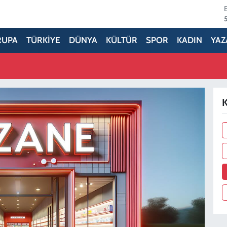
RUPA
TÜRKİYE
DÜNYA
KÜLTÜR
SPOR
KADIN
YAZ
K