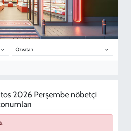
tos 2026 Perşembe nöbetçi
 konumları
ı.