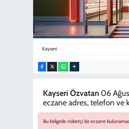
KADIN
YAZARLAR
Kayseri
Özvatan
06 Ağus
eczane adres, telefon ve
Bu bölgede nöbetçi bir eczane bulunamad