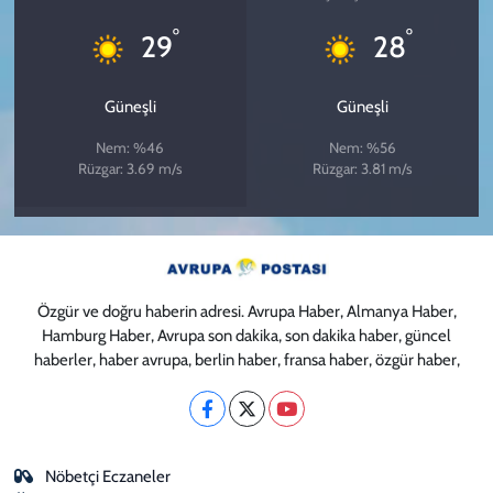
°
°
29
28
Güneşli
Güneşli
Nem: %46
Nem: %56
Rüzgar: 3.69 m/s
Rüzgar: 3.81 m/s
Özgür ve doğru haberin adresi. Avrupa Haber, Almanya Haber,
Hamburg Haber, Avrupa son dakika, son dakika haber, güncel
haberler, haber avrupa, berlin haber, fransa haber, özgür haber,
Nöbetçi Eczaneler