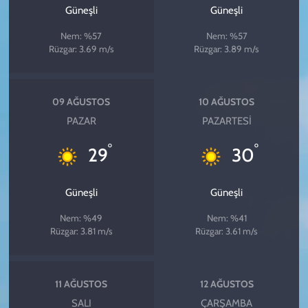
Güneşli
Güneşli
Nem: %57
Nem: %57
Rüzgar: 3.69 m/s
Rüzgar: 3.89 m/s
09 AĞUSTOS
10 AĞUSTOS
PAZAR
PAZARTESI
°
°
29
30
Güneşli
Güneşli
Nem: %49
Nem: %41
Rüzgar: 3.81 m/s
Rüzgar: 3.61 m/s
11 AĞUSTOS
12 AĞUSTOS
SALI
ÇARŞAMBA