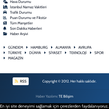
Hava Durumu
İstanbul Namaz Vakitleri
Trafik Durumu
Puan Durumu ve Fikstür
Tüm Manşetler
Son Dakika Haberleri
Haber Arşivi
GÜNDEM
HAMBURG
ALMANYA
AVRUPA
TÜRKIYE
DÜNYA
SİYASET
TEKNOLOJİ
SPOR
MAGAZİN
RSS
Copyright © 2012. Her hakkı saklıdır.
Haber Yazılımı:
TE Bilişim
En iyi site deneyimi sağlamak için çerezlerden faydalanıyoruz.