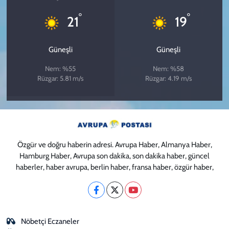
°
°
21
19
Güneşli
Güneşli
Nem: %55
Nem: %58
Rüzgar: 5.81 m/s
Rüzgar: 4.19 m/s
Özgür ve doğru haberin adresi. Avrupa Haber, Almanya Haber,
Hamburg Haber, Avrupa son dakika, son dakika haber, güncel
haberler, haber avrupa, berlin haber, fransa haber, özgür haber,
Nöbetçi Eczaneler