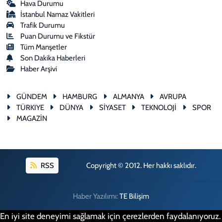
Hava Durumu
İstanbul Namaz Vakitleri
Trafik Durumu
Puan Durumu ve Fikstür
Tüm Manşetler
Son Dakika Haberleri
Haber Arşivi
GÜNDEM
HAMBURG
ALMANYA
AVRUPA
TÜRKIYE
DÜNYA
SİYASET
TEKNOLOJİ
SPOR
MAGAZİN
RSS
Copyright © 2012. Her hakkı saklıdır.
Haber Yazılımı:
TE Bilişim
En iyi site deneyimi sağlamak için çerezlerden faydalanıyoruz.