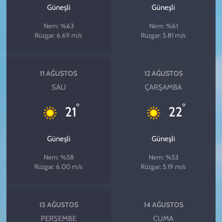
Güneşli
Güneşli
Nem: %63
Nem: %61
Rüzgar: 6.69 m/s
Rüzgar: 5.81 m/s
11 AĞUSTOS
12 AĞUSTOS
SALI
ÇARŞAMBA
°
°
21
22
Güneşli
Güneşli
Nem: %58
Nem: %53
Rüzgar: 6.00 m/s
Rüzgar: 5.19 m/s
13 AĞUSTOS
14 AĞUSTOS
PERŞEMBE
CUMA