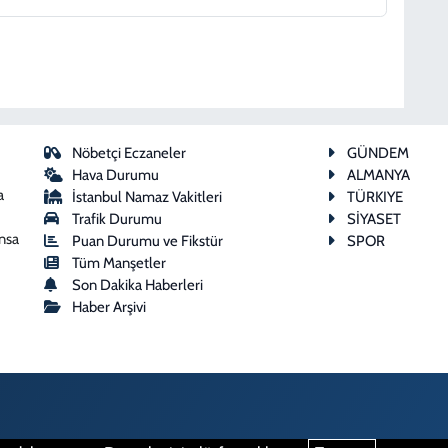
Nöbetçi Eczaneler
GÜNDEM
Hava Durumu
ALMANYA
a
İstanbul Namaz Vakitleri
TÜRKIYE
Trafik Durumu
SİYASET
ansa
Puan Durumu ve Fikstür
SPOR
Tüm Manşetler
Son Dakika Haberleri
Haber Arşivi