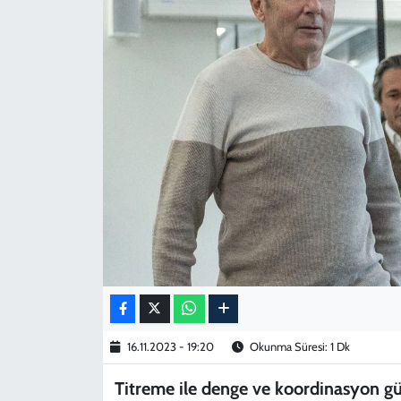
KADIN
YAZARLAR
16.11.2023 - 19:20
Okunma Süresi: 1 Dk
Titreme ile denge ve koordinasyon güç