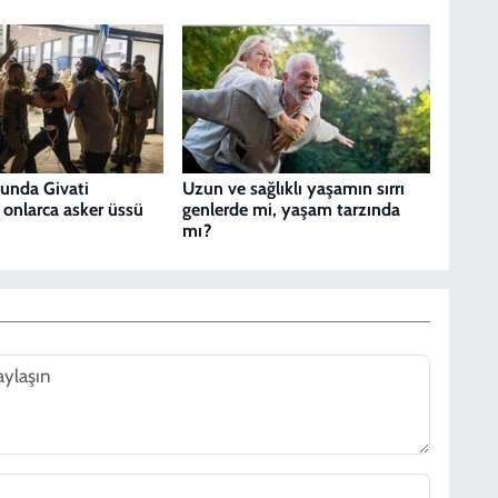
sunda Givati
Uzun ve sağlıklı yaşamın sırrı
 onlarca asker üssü
genlerde mi, yaşam tarzında
mı?