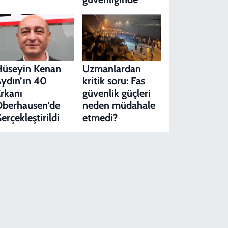
Hüseyin Kenan
Uzmanlardan
ydın’ın 40
kritik soru: Fas
rkanı
güvenlik güçleri
berhausen’de
neden müdahale
erçekleştirildi
etmedi?