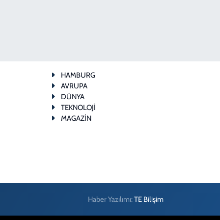
HAMBURG
AVRUPA
DÜNYA
TEKNOLOJİ
MAGAZİN
Haber Yazılımı:
TE Bilişim