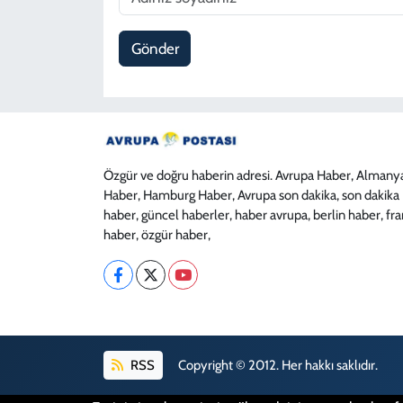
Gönder
Özgür ve doğru haberin adresi. Avrupa Haber, Almany
Haber, Hamburg Haber, Avrupa son dakika, son dakika
haber, güncel haberler, haber avrupa, berlin haber, fr
haber, özgür haber,
RSS
Copyright © 2012. Her hakkı saklıdır.