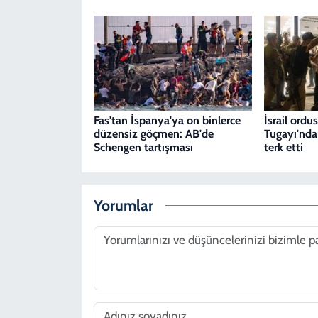
Fas'tan İspanya'ya on binlerce
İsrail ordu
düzensiz göçmen: AB'de
Tugayı'nda
Schengen tartışması
terk etti
Yorumlar