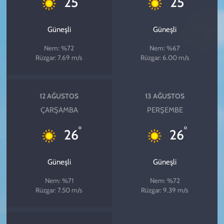
25
25
Güneşli
Güneşli
Nem: %72
Nem: %67
Rüzgar: 7.69 m/s
Rüzgar: 6.00 m/s
12 AĞUSTOS
13 AĞUSTOS
ÇARŞAMBA
PERŞEMBE
°
°
26
26
Güneşli
Güneşli
Nem: %71
Nem: %72
Rüzgar: 7.50 m/s
Rüzgar: 9.39 m/s