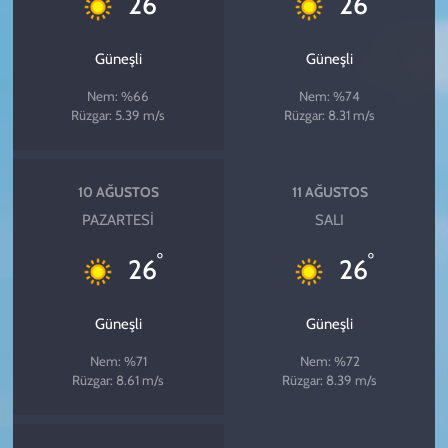
26
26
Güneşli
Güneşli
Nem: %66
Nem: %74
Rüzgar: 5.39 m/s
Rüzgar: 8.31 m/s
10 AĞUSTOS
11 AĞUSTOS
PAZARTESI
SALI
°
°
26
26
Güneşli
Güneşli
Nem: %71
Nem: %72
Rüzgar: 8.61 m/s
Rüzgar: 8.39 m/s