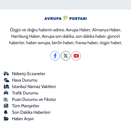
Özgür ve doğru haberin adresi. Avrupa Haber, Almanya Haber,
Hamburg Haber, Avrupa son dakika, son dakika haber, güncel
haberler, haber avrupa, berlin haber, fransa haber, özgür haber,
Nöbetçi Eczaneler
Hava Durumu
İstanbul Namaz Vakitleri
Trafik Durumu
Puan Durumu ve Fikstür
Tüm Manşetler
Son Dakika Haberleri
Haber Arşivi