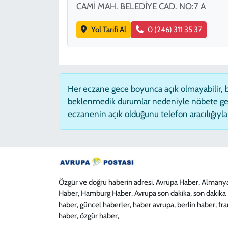
CAMİ MAH. BELEDİYE CAD. NO:7 A
Yol Tarifi Al
0 (246) 311 35 37
Her eczane gece boyunca açık olmayabilir, ba
beklenmedik durumlar nedeniyle nöbete ge
eczanenin açık olduğunu telefon aracılığıyla t
Özgür ve doğru haberin adresi. Avrupa Haber, Almany
Haber, Hamburg Haber, Avrupa son dakika, son dakika
haber, güncel haberler, haber avrupa, berlin haber, fr
haber, özgür haber,