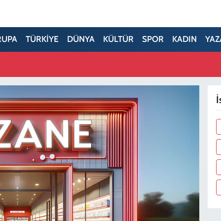
RUPA
TÜRKİYE
DÜNYA
KÜLTÜR
SPOR
KADIN
YAZ
İ