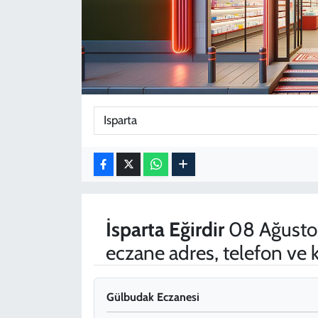
KADIN
YAZARLAR
İsparta
Eğirdir
08 Ağustos
eczane adres, telefon ve
Gülbudak Eczanesi