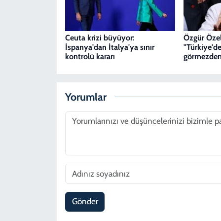
Ceuta krizi büyüyor:
Özgür Özel
İspanya'dan İtalya'ya sınır
"Türkiye'de
kontrolü kararı
görmezden
Yorumlar
Gönder