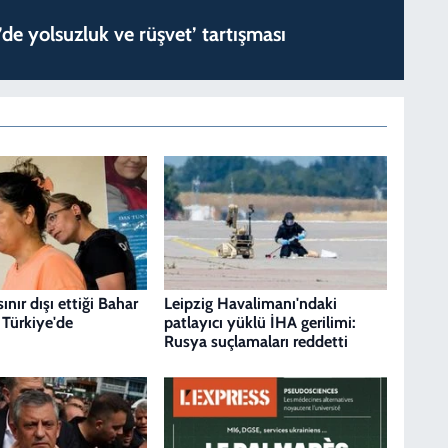
de yolsuzluk ve rüşvet’ tartışması
sınır dışı ettiği Bahar
Leipzig Havalimanı'ndaki
 Türkiye'de
patlayıcı yüklü İHA gerilimi:
Rusya suçlamaları reddetti