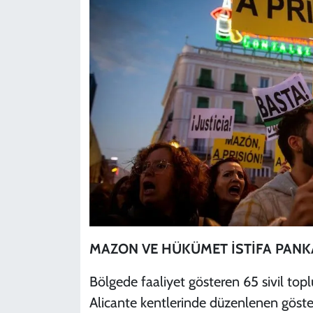
MAZON VE HÜKÜMET İSTİFA PANK
Bölgede faaliyet gösteren 65 sivil top
Alicante kentlerinde düzenlenen gösteril