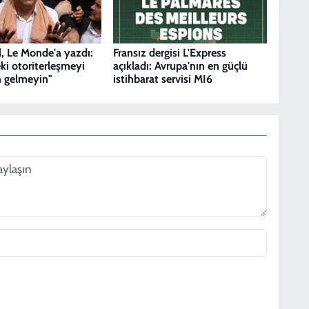
, Le Monde'a yazdı:
Fransız dergisi L'Express
ki otoriterleşmeyi
açıkladı: Avrupa'nın en güçlü
 gelmeyin"
istihbarat servisi MI6