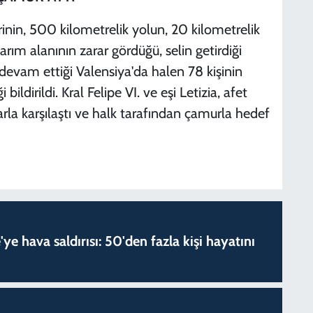
inin, 500 kilometrelik yolun, 20 kilometrelik
rım alanının zarar gördüğü, selin getirdiği
evam ettiği Valensiya'da halen 78 kişinin
bildirildi. Kral Felipe VI. ve eşi Letizia, afet
larla karşılaştı ve halk tarafından çamurla hedef
'ye hava saldırısı: 50'den fazla kişi hayatını