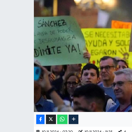
KADIN
YAZARLAR
10.11.2024 - 07:20
10.11.2024 - 11:25
4