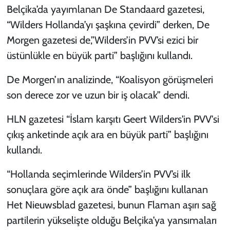
Belçika’da yayımlanan De Standaard gazetesi,
“Wilders Hollanda’yı şaşkına çevirdi” derken, De
Morgen gazetesi de,”Wilders’in PVV’si ezici bir
üstünlükle en büyük parti” başlığını kullandı.
De Morgen’ın analizinde, “Koalisyon görüşmeleri
son derece zor ve uzun bir iş olacak” dendi.
HLN gazetesi “İslam karşıtı Geert Wilders'in PVV'si
çıkış anketinde açık ara en büyük parti” başlığını
kullandı.
“Hollanda seçimlerinde Wilders’in PVV’si ilk
sonuçlara göre açık ara önde” başlığını kullanan
Het Nieuwsblad gazetesi, bunun Flaman aşırı sağ
partilerin yükselişte olduğu Belçika’ya yansımaları