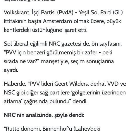
Volkskrant, İşçi Partisi (PvdA) - Yeşil Sol Parti (GL)
ittifakının başta Amsterdam olmak üzere, büyük
kentlerdeki üstünlüğüne işaret etti.
Sol liberal eğilimli NRC gazetesi de, ön sayfasını,
“PVV için benzeri görülmemiş bir zafer - peki
sırada ne var?” manşetiyle, seçim sonuçlarına
ayırdı.
Haberde, “PVV lideri Geert Wilders, derhal VVD ve
NSC gibi diğer sağ partilere ‘gölgelerinin üzerinden
atlama’ çağrısında bulundu” dendi.
NRC’nin analizinde, şöyle dendi:
“Rutte dönemi, Binnenhof'u (Lahey’deki