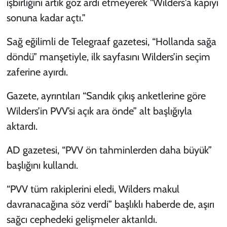
işbirliğini artık göz ardı etmeyerek "Wilders'a kapıyı
sonuna kadar açtı."
Sağ eğilimli de Telegraaf gazetesi, “Hollanda sağa
döndü” manşetiyle, ilk sayfasını Wilders’in seçim
zaferine ayırdı.
Gazete, ayrıntıları “Sandık çıkış anketlerine göre
Wilders’in PVV’si açık ara önde” alt başlığıyla
aktardı.
AD gazetesi, “PVV ön tahminlerden daha büyük”
başlığını kullandı.
“PVV tüm rakiplerini eledi, Wilders makul
davranacağına söz verdi” başlıklı haberde de, aşırı
sağcı cephedeki gelişmeler aktarıldı.