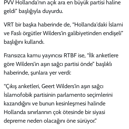
PVV Hollanda'nın açık ara en büyük partisi haline
geldi” başlığıyla duyurdu.
VRT bir başka haberinde de, “Hollanda'daki İslami
ve Faslı örgütler Wilders'in galibiyetinden endişeli”
başlığını kullandı.
Fransızca kamu yayıncısı RTBF ise, “İlk anketlere
göre Wilders’in aşırı sağcı partisi önde” başlıklı
haberinde, şunlara yer verdi:
“Çıkış anketleri, Geert Wilders'in aşırı sağcı
İslamofobik partisinin parlamento seçimlerini
kazandığını ve bunun kesinleşmesi halinde
Hollanda sınırlarının çok ötesinde bir siyasi
depreme neden olacağını öne sürüyor.”