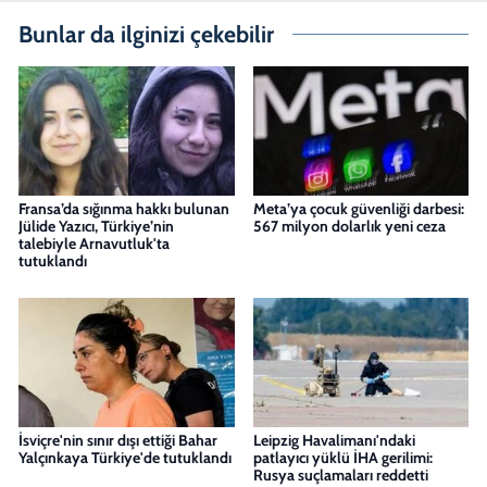
Bunlar da ilginizi çekebilir
Fransa’da sığınma hakkı bulunan
Meta’ya çocuk güvenliği darbesi:
Jülide Yazıcı, Türkiye’nin
567 milyon dolarlık yeni ceza
talebiyle Arnavutluk'ta
tutuklandı
İsviçre'nin sınır dışı ettiği Bahar
Leipzig Havalimanı'ndaki
Yalçınkaya Türkiye'de tutuklandı
patlayıcı yüklü İHA gerilimi:
Rusya suçlamaları reddetti