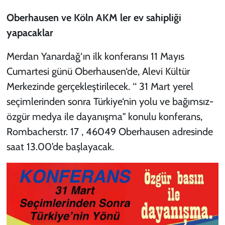
Oberhausen ve Köln AKM ler ev sahipliği
yapacaklar
Merdan Yanardağ‘ın ilk konferansı 11 Mayıs
Cumartesi günü Oberhausen‘de, Alevi Kültür
Merkezinde gerçekleştirilecek. ‘‘ 31 Mart yerel
seçimlerinden sonra Türkiye‘nin yolu ve bağımsız-
özgür medya ile dayanışma" konulu konferans,
Rombacherstr. 17 , 46049 Oberhausen adresinde
saat 13.00’de başlayacak.