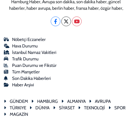
Hamburg Haber, Avrupa son dakika, son dakika haber, güncel
haberler, haber avrupa, berlin haber, fransa haber, özgür haber,
Nöbetçi Eczaneler
Hava Durumu
İstanbul Namaz Vakitleri
Trafik Durumu
Puan Durumu ve Fikstür
Tüm Manşetler
Son Dakika Haberleri
Haber Arşivi
GÜNDEM
HAMBURG
ALMANYA
AVRUPA
TÜRKIYE
DÜNYA
SİYASET
TEKNOLOJİ
SPOR
MAGAZİN