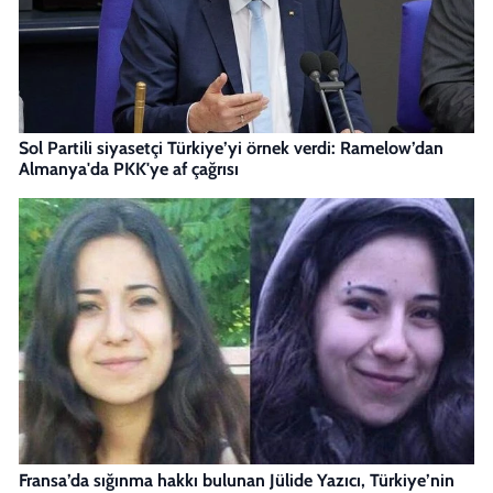
Sol Partili siyasetçi Türkiye’yi örnek verdi: Ramelow’dan
Almanya'da PKK'ye af çağrısı
Fransa’da sığınma hakkı bulunan Jülide Yazıcı, Türkiye’nin