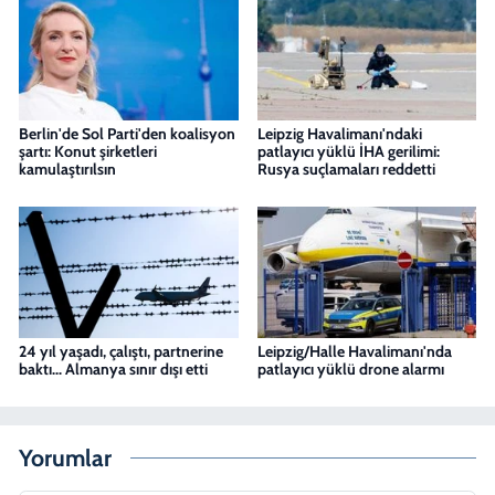
Berlin'de Sol Parti'den koalisyon
Leipzig Havalimanı'ndaki
şartı: Konut şirketleri
patlayıcı yüklü İHA gerilimi:
kamulaştırılsın
Rusya suçlamaları reddetti
24 yıl yaşadı, çalıştı, partnerine
Leipzig/Halle Havalimanı'nda
baktı... Almanya sınır dışı etti
patlayıcı yüklü drone alarmı
Yorumlar