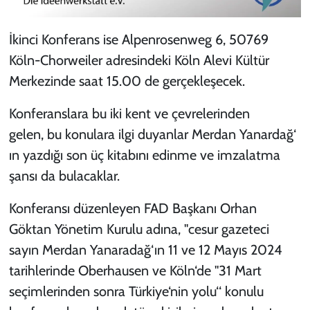
İkinci Konferans ise Alpenrosenweg 6, 50769
Köln-Chorweiler adresindeki Köln Alevi Kültür
Merkezinde saat 15.00 de gerçekleşecek.
Konferanslara bu iki kent ve çevrelerinden
gelen, bu konulara ilgi duyanlar Merdan Yanardağ‘
ın yazdığı son üç kitabını edinme ve imzalatma
şansı da bulacaklar.
Konferansı düzenleyen FAD Başkanı Orhan
Göktan Yönetim Kurulu adına, "cesur gazeteci
sayın Merdan Yanaradağ‘ın 11 ve 12 Mayıs 2024
tarihlerinde Oberhausen ve Köln‘de "31 Mart
seçimlerinden sonra Türkiye‘nin yolu‘‘ konulu