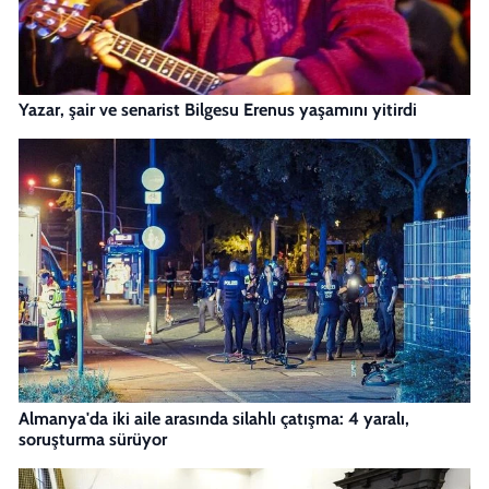
Yazar, şair ve senarist Bilgesu Erenus yaşamını yitirdi
Almanya'da iki aile arasında silahlı çatışma: 4 yaralı,
soruşturma sürüyor