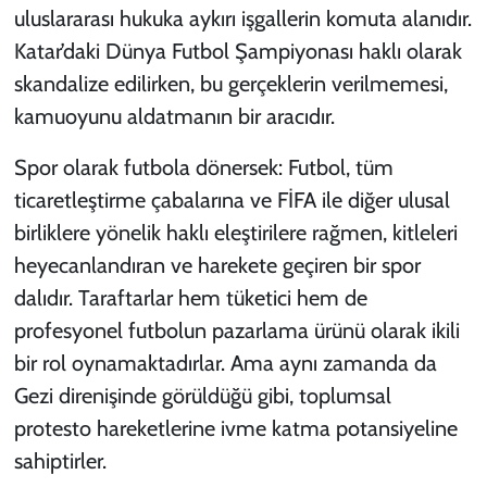
uluslararası hukuka aykırı işgallerin komuta alanıdır.
Katar’daki Dünya Futbol Şampiyonası haklı olarak
skandalize edilirken, bu gerçeklerin verilmemesi,
kamuoyunu aldatmanın bir aracıdır.
Spor olarak futbola dönersek: Futbol, tüm
ticaretleştirme çabalarına ve FİFA ile diğer ulusal
birliklere yönelik haklı eleştirilere rağmen, kitleleri
heyecanlandıran ve harekete geçiren bir spor
dalıdır. Taraftarlar hem tüketici hem de
profesyonel futbolun pazarlama ürünü olarak ikili
bir rol oynamaktadırlar. Ama aynı zamanda da
Gezi direnişinde görüldüğü gibi, toplumsal
protesto hareketlerine ivme katma potansiyeline
sahiptirler.