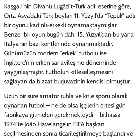
Kaşgari’nin Divanü Lugâti’t-Türk adlı eserine göre,
Orta Asya’daki Türk boyları 11. Yüzyıl’da “Tepük” adlı
bir oyunu kadınlı-erkekli oynamaktaymışlar.
Benzer bir oyun bugün dahi 15. Yüzyıl’dan bu yana
İtalya’nın bazı kentlerinde oynanmaktadır.
Günümüzün modern “erkek” futbolu ise
İngiltere’nin erken sanayileşme döneminde
yaygınlaşmıştır. Futbolun kitleselleşmesini
sağlayan da bizzat burjuvazinin kendisi olmuştur.
Uzun bir süre amatör ruhla ve kitle sporu olarak
oynanan futbol – ne de olsa işçilerin ertesi gün
fabrikaya gitmeleri gerekmekteydi – bilhassa
1974’te João Havelange’ın FİFA başkanı
seçilmesinden sonra ticarileştirilmeye başlandı ve