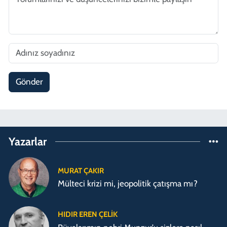
Gönder
Yazarlar
MURAT ÇAKIR
Mülteci krizi mi, jeopolitik çatışma mı?
HIDIR EREN ÇELIK