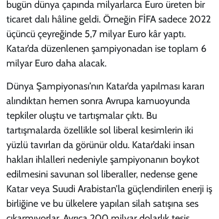
bugün dünya çapında milyarlarca Euro üreten bir
ticaret dalı hâline geldi. Örneğin FİFA sadece 2022
üçüncü çeyreğinde 5,7 milyar Euro kâr yaptı.
Katar’da düzenlenen şampiyonadan ise toplam 6
milyar Euro daha alacak.
Dünya Şampiyonası’nın Katar’da yapılması kararı
alındıktan hemen sonra Avrupa kamuoyunda
tepkiler oluştu ve tartışmalar çıktı. Bu
tartışmalarda özellikle sol liberal kesimlerin iki
yüzlü tavırları da görünür oldu. Katar’daki insan
hakları ihlalleri nedeniyle şampiyonanın boykot
edilmesini savunan sol liberaller, nedense gene
Katar veya Suudi Arabistan’la güçlendirilen enerji iş
birliğine ve bu ülkelere yapılan silah satışına ses
çıkarmıyorlar. Ayrıca 200 milyar dolarlık tesis