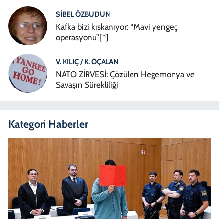
SIBEL ÖZBUDUN
Kafka bizi kıskanıyor: “Mavi yengeç
operasyonu”[*]
V. KILIÇ / K. ÖÇALAN
NATO ZİRVESİ: Çözülen Hegemonya ve
Savaşın Sürekliliği
Kategori Haberler