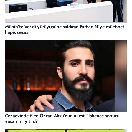
Münih’te Ver.di yürüyüşüne saldıran Farhad N.’ye müebbet
hapis cezası
Cezaevinde ölen Özcan Aksu'nun ailesi: "İşkence sonucu
yaşamını yitirdi"