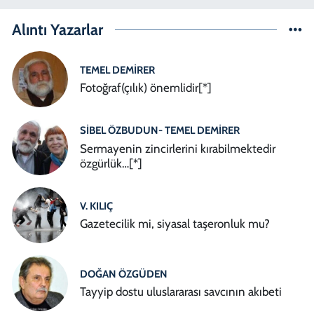
Alıntı Yazarlar
TEMEL DEMIRER
Fotoğraf(çılık) önemlidir[*]
SIBEL ÖZBUDUN- TEMEL DEMIRER
Sermayenin zincirlerini kırabilmektedir
özgürlük…[*]
V. KILIÇ
Gazetecilik mi, siyasal taşeronluk mu?
DOĞAN ÖZGÜDEN
Tayyip dostu uluslararası savcının akıbeti