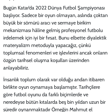
Bugün Katar’da 2022 Dünya Futbol Şampiyonası
KADIN
başlıyor. Sadece bir oyun olmayan, aslında çoktan
YAZARLAR
büyük bir sömürü aracı ve sermaye birikim
mekanizması hâline gelmiş profesyonel futbolu
irdelemek için iyi bir fırsat. Bunu elbette diyalektik
materyalizm metoduyla yapacağız, çünkü
toplumsal fenomenleri ve işlevlerini ancak onların
özgün tarihsel oluşma koşulları üzerinden
anlayabiliriz.
İnsanlık toplum olarak var olduğu andan itibaren
birlikte oyun oynamaya başlamıştır. Tarihçilere
göre futbol oyunu da farklı biçimlerde ve
neredeyse bütün kıtalarda beş bin yıldan uzun bir
süredir oynanmaktadır Örneğin Mahmut el