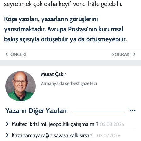
seyretmek çok daha keyif verici hâle gelebilir.
ÖNCEKI
SONRAKI
Murat Çakır
Almanya da serbest gazeteci
Yazarın Diğer Yazıları
Mülteci krizi mi, jeopolitik çatışma mı?
05.08.2026
Kazanamayacağın savaşa kalkışırsan…
03.07.2026