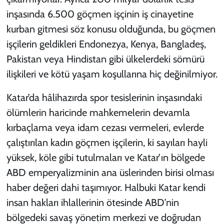
inşasında 6.500 göçmen işçinin iş cinayetine
kurban gitmesi söz konusu olduğunda, bu göçmen
işçilerin geldikleri Endonezya, Kenya, Bangladeş,
Pakistan veya Hindistan gibi ülkelerdeki sömürü
ilişkileri ve kötü yaşam koşullarına hiç değinilmiyor.
Katar’da hâlihazırda spor tesislerinin inşasındaki
ölümlerin haricinde mahkemelerin devamla
kırbaçlama veya idam cezası vermeleri, evlerde
çalıştırılan kadın göçmen işçilerin, ki sayıları hayli
yüksek, köle gibi tutulmaları ve Katar’ın bölgede
ABD emperyalizminin ana üslerinden birisi olması
haber değeri dahi taşımıyor. Halbuki Katar kendi
insan hakları ihlallerinin ötesinde ABD’nin
bölgedeki savaş yönetim merkezi ve doğrudan