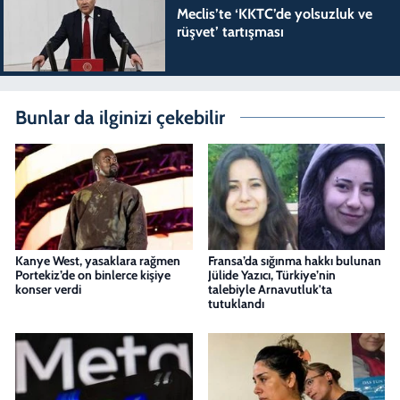
Meclis’te ‘KKTC’de yolsuzluk ve
rüşvet’ tartışması
Bunlar da ilginizi çekebilir
Kanye West, yasaklara rağmen
Fransa’da sığınma hakkı bulunan
Portekiz’de on binlerce kişiye
Jülide Yazıcı, Türkiye’nin
konser verdi
talebiyle Arnavutluk'ta
tutuklandı