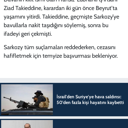
Ziad Takieddine, karardan iki gün önce Beyrut’ta
yaşamını yitirdi. Takieddine, geçmişte Sarkozy’ye
bavullarla nakit taşıdığını söylemiş, sonra bu
ifadeyi geri çekmişti.
Sarkozy tüm suçlamaları reddederken, cezasını
hafifletmek için temyize başvurması bekleniyor.
İsrail'den Suriye'ye hava saldırısı:
50'den fazla kişi hayatını kaybetti