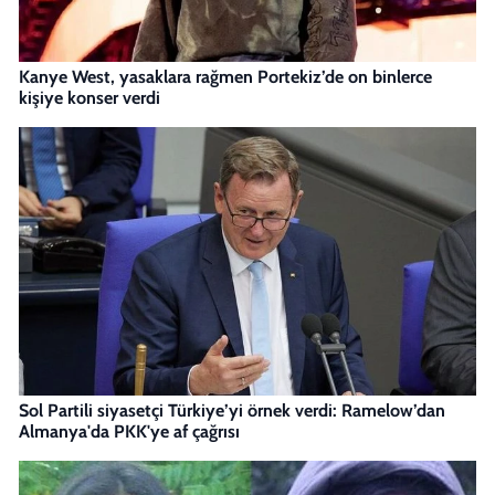
Kanye West, yasaklara rağmen Portekiz’de on binlerce
kişiye konser verdi
Sol Partili siyasetçi Türkiye’yi örnek verdi: Ramelow’dan
Almanya'da PKK'ye af çağrısı