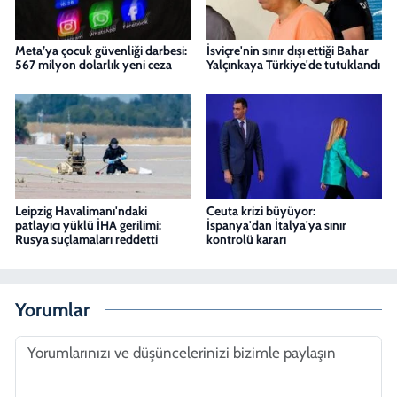
Meta’ya çocuk güvenliği darbesi:
İsviçre'nin sınır dışı ettiği Bahar
567 milyon dolarlık yeni ceza
Yalçınkaya Türkiye'de tutuklandı
Leipzig Havalimanı'ndaki
Ceuta krizi büyüyor:
patlayıcı yüklü İHA gerilimi:
İspanya'dan İtalya'ya sınır
Rusya suçlamaları reddetti
kontrolü kararı
Yorumlar