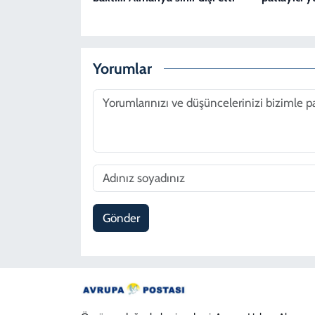
Yorumlar
Gönder