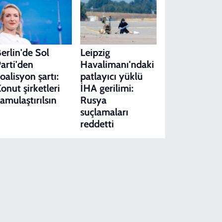
erlin'de Sol
Leipzig
arti'den
Havalimanı'ndaki
oalisyon şartı:
patlayıcı yüklü
onut şirketleri
İHA gerilimi:
amulaştırılsın
Rusya
suçlamaları
reddetti