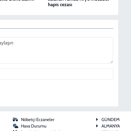
hapis cezası
Nöbetçi Eczaneler
GÜNDEM
Hava Durumu
ALMANYA