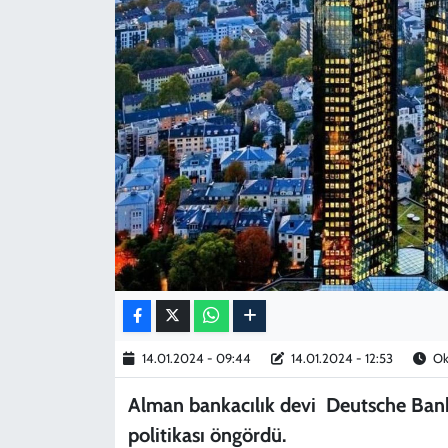
KADIN
YAZARLAR
14.01.2024 - 09:44
14.01.2024 - 12:53
Ok
Alman bankacılık devi Deutsche Bank,
politikası öngördü.