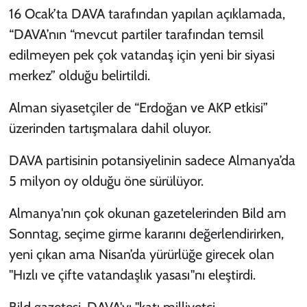
16 Ocak’ta DAVA tarafından yapılan açıklamada,
“DAVA’nın “mevcut partiler tarafından temsil
edilmeyen pek çok vatandaş için yeni bir siyasi
merkez” olduğu belirtildi.
Alman siyasetçiler de “Erdoğan ve AKP etkisi”
üzerinden tartışmalara dahil oluyor.
DAVA partisinin potansiyelinin sadece Almanya’da
5 milyon oy olduğu öne sürülüyor.
Almanya'nın çok okunan gazetelerinden Bild am
Sonntag, seçime girme kararını değerlendirirken,
yeni çıkan ama Nisan’da yürürlüğe girecek olan
"Hızlı ve çifte vatandaşlık yasası"nı eleştirdi.
Bild gazetesi, DAVA'yı "katı milliyetçi,