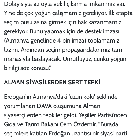
Dolayısıyla az oyla vekil çıkarma imkanımız var.
Yine de çok yoğun çalışmamız gerekiyor. İlk etapta
seçim pusulasına girmek için hak kazanmamız
gerekiyor. Bunu yapmak için de destek imzası
(Almanya genelinde 4 bin imza) toplamamız
lazım. Ardından seçim propagandalarımız tam
manasıyla başlayacak. Umutluyuz, çünkü yoğun
bir ilgi söz konusu.”
ALMAN SİYASİLERDEN SERT TEPKİ
Erdoğan'ın Almanya'daki 'uzun kolu' şeklinde
yorumlanan DAVA oluşumuna Alman
siyasetçilerden tepkiler geldi. Yeşiller Partisi’nden
Gıda ve Tarım Bakanı Cem Özdemir, “Burada
seçimlere katılan Erdoğan uzantısı bir siyasi parti