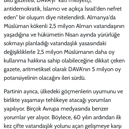
antidemokratik, İslamcı ve açıkça İsrail'den nefret
eden" bir oluşum diye nitelendirdi. Almanya'da
Müslüman kökenli 2,5 milyon Alman vatandaşının
yaşadığına ve hükümetin Nisan ayında yürürlüğe
sokmayı planladığı vatandaşlık yasasındaki
değişikliklerle 2,5 milyon Müslümanın daha oy
kullanma hakkına sahip olabileceğine dikkat çeken
gazete, aritmetiksel olarak DAVA'nın 5 milyon oy
potansiyelinin olacağını ileri sürdü.
Partinin ayrıca, ülkedeki göçmenlerin uyumunu ve
birlikte yaşamayı tehlikeye atacağı yorumları
yapılıyor. Birçok Avrupa medyasında benzer
yorumlar yer alıyor. Böylece, 60 yılın ardından ilk
kez çifte vatandaşlık yolunu açan gelişmeye karşı