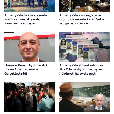
Almanya'da iki aile arasında
Almanya'da aşırı sağcı terör
silahlı çatışma: 4 yaralı,
örgütü davasında karar: Sekiz
soruşturma sürüyor
sanığa hapis cezası
Hüseyin Kenan Aydın’ın 40
Almanya'da ehliyet reformu
Erkanı Oberhausen’de
2027'de başlıyor: Koalisyon
Gerçekleştirildi
hükümeti harekete geçti