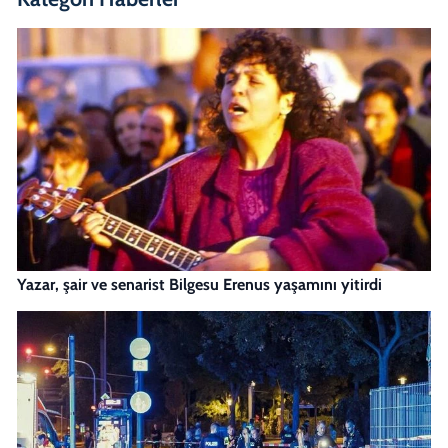
Yazar, şair ve senarist Bilgesu Erenus yaşamını yitirdi