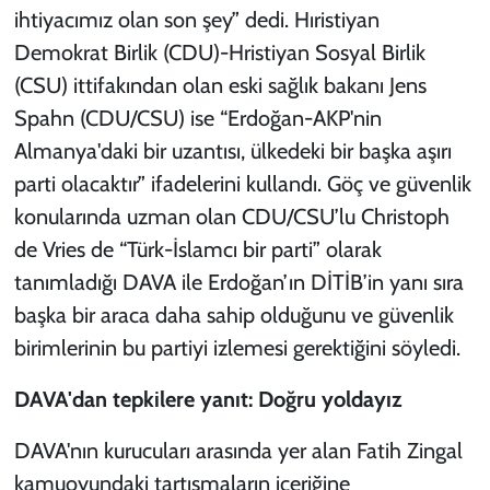
ihtiyacımız olan son şey” dedi. Hıristiyan
Demokrat Birlik (CDU)-Hristiyan Sosyal Birlik
(CSU) ittifakından olan eski sağlık bakanı Jens
Spahn (CDU/CSU) ise “Erdoğan-AKP'nin
Almanya'daki bir uzantısı, ülkedeki bir başka aşırı
parti olacaktır” ifadelerini kullandı. Göç ve güvenlik
konularında uzman olan CDU/CSU’lu Christoph
de Vries de “Türk-İslamcı bir parti” olarak
tanımladığı DAVA ile Erdoğan’ın DİTİB’in yanı sıra
başka bir araca daha sahip olduğunu ve güvenlik
birimlerinin bu partiyi izlemesi gerektiğini söyledi.
DAVA'dan tepkilere yanıt: Doğru yoldayız
DAVA'nın kurucuları arasında yer alan Fatih Zingal
kamuoyundaki tartışmaların içeriğine