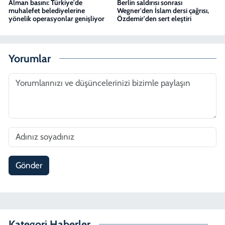
Alman basını: Türkiye'de
Berlin saldırısı sonrası
muhalefet belediyelerine
Wegner'den İslam dersi çağrısı,
yönelik operasyonlar genişliyor
Özdemir'den sert eleştiri
Yorumlar
Gönder
Kategori Haberler