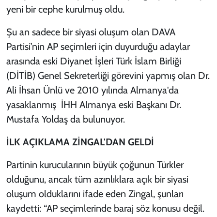
yeni bir cephe kurulmuş oldu.
Şu an sadece bir siyasi oluşum olan DAVA
Partisi’nin AP seçimleri için duyurduğu adaylar
arasında eski Diyanet İşleri Türk İslam Birliği
(DİTİB) Genel Sekreterliği görevini yapmış olan Dr.
Ali İhsan Ünlü ve 2010 yılında Almanya'da
yasaklanmış İHH Almanya eski Başkanı Dr.
Mustafa Yoldaş da bulunuyor.
İLK AÇIKLAMA ZİNGAL'DAN GELDİ
Partinin kurucularının büyük çoğunun Türkler
olduğunu, ancak tüm azınlıklara açık bir siyasi
oluşum olduklarını ifade eden Zingal, şunları
kaydetti: “AP seçimlerinde baraj söz konusu değil.