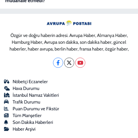
müdahale etmedi?
Özgür ve doğru haberin adresi. Avrupa Haber, Almanya Haber,
Hamburg Haber, Avrupa son dakika, son dakika haber, güncel
haberler, haber avrupa, berlin haber, fransa haber, özgür haber,
Nöbetçi Eczaneler
Hava Durumu
İstanbul Namaz Vakitleri
Trafik Durumu
Puan Durumu ve Fikstür
Tüm Manşetler
Son Dakika Haberleri
Haber Arşivi