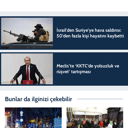
İsrail'den Suriye'ye hava saldırısı:
50'den fazla kişi hayatını kaybetti
Meclis’te ‘KKTC’de yolsuzluk ve
rüşvet’ tartışması
Bunlar da ilginizi çekebilir