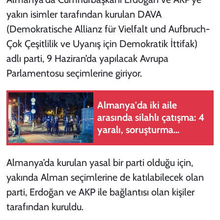
yakın isimler tarafından kurulan DAVA
(Demokratische Allianz für Vielfalt und Aufbruch-
Çok Çeşitlilik ve Uyanış için Demokratik İttifak)
adlı parti, 9 Haziran’da yapılacak Avrupa
Parlamentosu seçimlerine giriyor.
Almanya'da iki aile
arasında silahlı çatışma: 4
yaralı, soruşturma
sürüyor
Almanya’da kurulan yasal bir parti olduğu için,
yakında Alman seçimlerine de katılabilecek olan
parti, Erdoğan ve AKP ile bağlantısı olan kişiler
tarafından kuruldu.