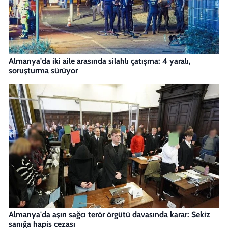
Almanya'da iki aile arasında silahlı çatışma: 4 yaralı,
soruşturma sürüyor
Almanya'da aşırı sağcı terör örgütü davasında karar: Sekiz
sanığa hapis cezası